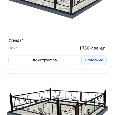
Ограда 1
1 750 ₽ за м.п.
Цена
Конструктор
Описание