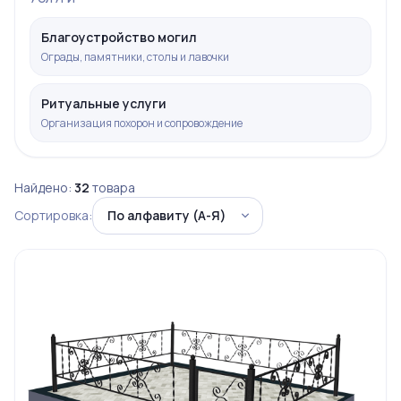
Благоустройство могил
Ограды, памятники, столы и лавочки
Ритуальные услуги
Организация похорон и сопровождение
Найдено:
32
товара
Сортировка: