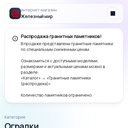
интернет‑магазин
Железный мир
Menu
Распродажа гранитных памятников!
В продаже представлены гранитные памятники
по специальным сниженным ценам.
Ознакомиться с доступными моделями,
размерами и актуальными ценами можно в
разделе:
«Каталог» → «Гранитные памятники
(распродажа)»
Количество памятников ограничено.
Категория
Оградки