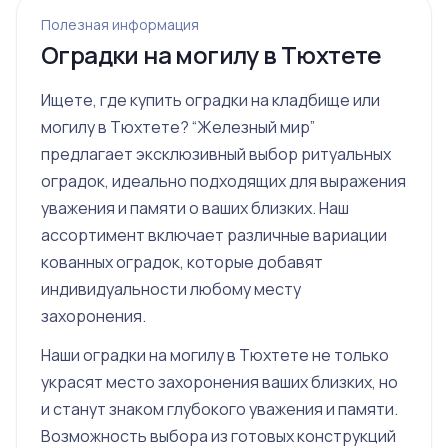
Полезная информация
Оградки на могилу в Тюхтете
Ищете, где купить оградки на кладбище или
могилу в Тюхтете? “Железный мир”
предлагает эксклюзивный выбор ритуальных
оградок, идеально подходящих для выражения
уважения и памяти о ваших близких. Наш
ассортимент включает различные вариации
кованных оградок, которые добавят
индивидуальности любому месту
захоронения.
Наши оградки на могилу в Тюхтете не только
украсят место захоронения ваших близких, но
и станут знаком глубокого уважения и памяти.
Возможность выбора из готовых конструкций