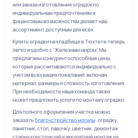
или заказа изготовления оградок по
индивидуальным предпочтениям и
финансовым возможностям делает наш
ассортимент доступным для всех.
Купить оградки на кладбище в Тюхтете теперь
легко и удобно с “Железным миром”. Мы
предлагаем конкурентоспособные цены,
которые рассчитываются индивидуально с
учетом всех ваших пожеланий, включая
материал, размеры и сложность изготовления.
При необходимости наша команда также
может предложить услуги по монтажу оградки.
Для полного оформления участка можно
заказать
благоустройство могилы
: оградку,
памятник, стол, лавочку, цветник, демонтаж
старых конструкций и аккуратный монтаж на