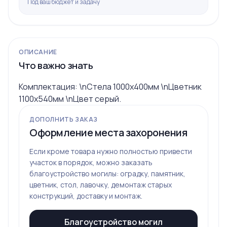
Под ваш бюджет и задачу
ОПИСАНИЕ
Что важно знать
Комплектация: \nСтела 1000х400мм \nЦветник
1100х540мм \nЦвет серый.
ДОПОЛНИТЬ ЗАКАЗ
Оформление места захоронения
Если кроме товара нужно полностью привести
участок в порядок, можно заказать
благоустройство могилы: оградку, памятник,
цветник, стол, лавочку, демонтаж старых
конструкций, доставку и монтаж.
Благоустройство могил