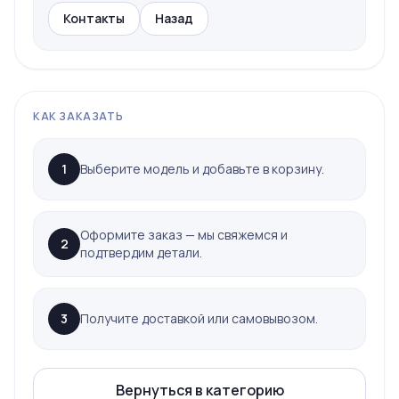
Контакты
Назад
КАК ЗАКАЗАТЬ
1
Выберите модель и добавьте в корзину.
Оформите заказ — мы свяжемся и
2
подтвердим детали.
3
Получите доставкой или самовывозом.
Вернуться в категорию