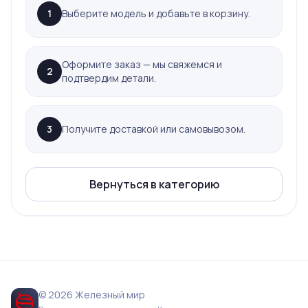
1
Выберите модель и добавьте в корзину.
Оформите заказ — мы свяжемся и
2
подтвердим детали.
3
Получите доставкой или самовывозом.
Вернуться в категорию
© 2026 Железный мир