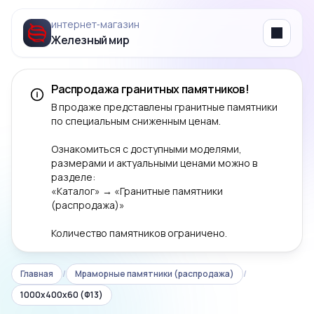
интернет‑магазин
Железный мир
Menu
Распродажа гранитных памятников!
В продаже представлены гранитные памятники
по специальным сниженным ценам.
Ознакомиться с доступными моделями,
размерами и актуальными ценами можно в
разделе:
«Каталог» → «Гранитные памятники
(распродажа)»
Количество памятников ограничено.
Главная
/
Мраморные памятники (распродажа)
/
1000x400x60 (Ф13)