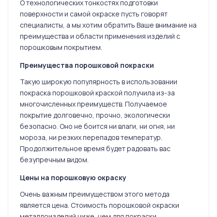
О технологических тонкостях подготовки
поверхности и самой окраске пусть говорят
специалисты, а мы хотим обратить Ваше внимание на
преимущества и области применения изделий с
порошковым покрытием.
Преимущества порошковой покраски
Такую широкую популярность в использовании
покраска порошковой краской получила из-за
многочисленных преимуществ. Получаемое
покрытие долговечно, прочно, экологически
безопасно. Оно не боится ни влаги, ни огня, ни
мороза, ни резких перепадов температур.
Продолжительное время будет радовать вас
безупречным видом.
Цены на порошковую окраску
Очень важным преимуществом этого метода
является цена. Стоимость порошковой окраски
металлоизделий ниже, чем для покраски