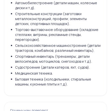
Автомобилестроение (детали машин, колесные
диски и т.д).
Строительные конструкции (заготовки
металлоконструкций, профили; элементы
детских, спортивных площадок).
Торгово-выставочное оборудование (складские
стеллажи, витрины, рекламные стенды,
перегородки).
Сельскохозяйственное машиностроение (детали
тракторов, комбайнов; различный инвентарь).
Спортивный инвентарь (тренажеры; детали
велосипедов, мотоциклов, снегоходов и т.д.).
Судостроение (детали катеров, яхт, судов).
Медицинская техника.
Бытовая техника (холодильники, стиральные
машины, кухонные плиты и т.д.).
Почему нам доверяют