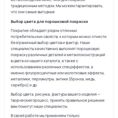
традиционным методом. Мы можем гарантировать,
что они самые выгодные
Выбор цвета для порошковой покраски
Покрытие обладает рядом отличных
потребительских свойств, к которым можно отнести
безграничный выбор цветов и фактур. Наши
специалисты качественно выполнят порошковую
покраску различных деталей и металлоконструкций
в цвета из нашего каталога, а также с
использованием различных спецэффектов, а
именно флуоресцентные или молотковые эффекты,
металлики, перламутры, антики (бронза, медь,
серебро) и др.
Выбор цвета, рисунка, фактуры вашего изделия —
творческий процесс, принять правильное решение
вам помогут наши специалисты.
В своей работе мы применяем только