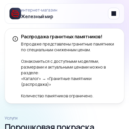
интернет‑магазин
Железный мир
Menu
Распродажа гранитных памятников!
В продаже представлены гранитные памятники
по специальным сниженным ценам.
Ознакомиться с доступными моделями,
размерами и актуальными ценами можно в
разделе:
«Каталог» → «Гранитные памятники
(распродажа)»
Количество памятников ограничено.
Услуги
Порошковая покраска