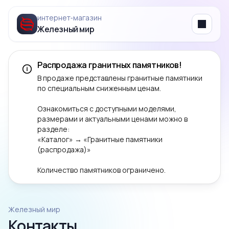
интернет‑магазин
Железный мир
Menu
Распродажа гранитных памятников!
В продаже представлены гранитные памятники
по специальным сниженным ценам.
Ознакомиться с доступными моделями,
размерами и актуальными ценами можно в
разделе:
«Каталог» → «Гранитные памятники
(распродажа)»
Количество памятников ограничено.
Железный мир
Контакты