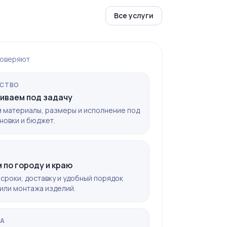
Все услуги
доверяют
СТВО
иваем под задачу
 материалы, размеры и исполнение под
новки и бюджет.
 по городу и краю
сроки, доставку и удобный порядок
или монтажа изделий.
КА