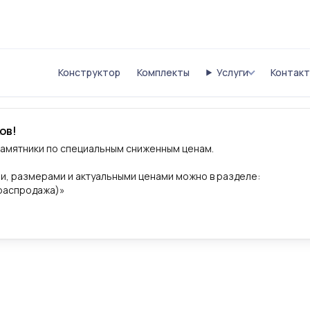
Конструктор
Комплекты
Услуги
Контак
ов!
памятники по специальным сниженным ценам.
и, размерами и актуальными ценами можно в разделе:
(распродажа)»