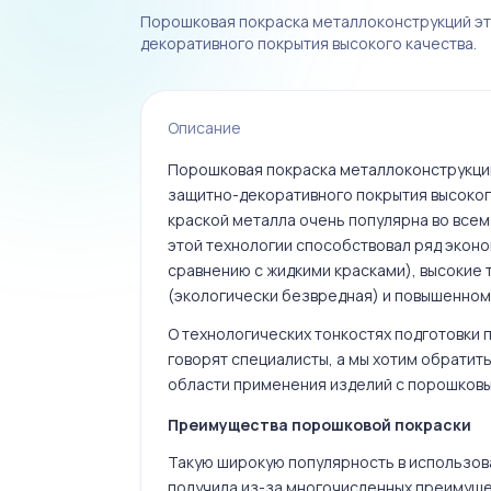
Порошковая покраска металлоконструкций эт
декоративного покрытия высокого качества.
Описание
Порошковая покраска металлоконструкци
защитно-декоративного покрытия высоког
краской металла очень популярна во всем
этой технологии способствовал ряд эконо
сравнению с жидкими красками), высокие
(экологически безвредная) и повышенному
О технологических тонкостях подготовки 
говорят специалисты, а мы хотим обратит
области применения изделий с порошков
Преимущества порошковой покраски
Такую широкую популярность в использов
получила из-за многочисленных преимуще