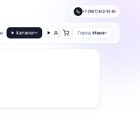
+7 (967) 612-51-61
ты
Каталог
Город:
Мама
Вход
Корзина