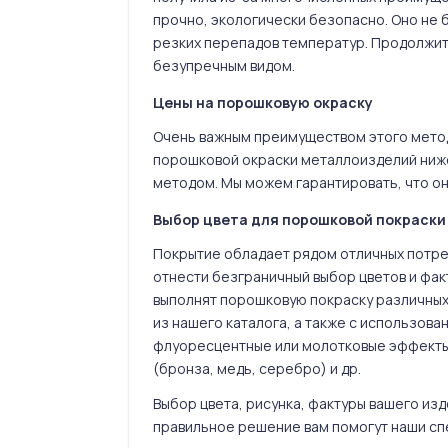
прочно, экологически безопасно. Оно не бо
резких перепадов температур. Продолжит
безупречным видом.
Цены на порошковую окраску
Очень важным преимуществом этого метод
порошковой окраски металлоизделий ниже
методом. Мы можем гарантировать, что о
Выбор цвета для порошковой покраски
Покрытие обладает рядом отличных потре
отнести безграничный выбор цветов и фак
выполнят порошковую покраску различных 
из нашего каталога, а также с использов
флуоресцентные или молотковые эффекты,
(бронза, медь, серебро) и др.
Выбор цвета, рисунка, фактуры вашего из
правильное решение вам помогут наши сп