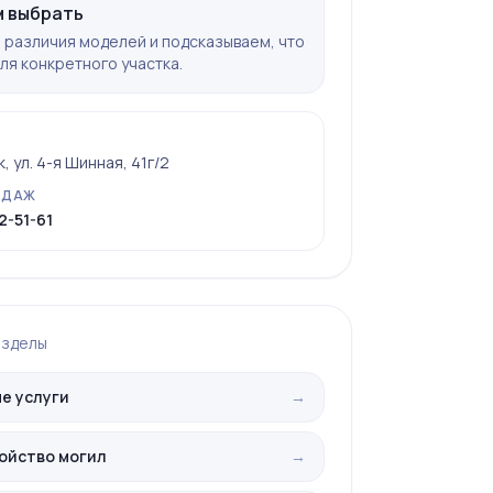
 выбрать
различия моделей и подсказываем, что
ля конкретного участка.
 ул. 4-я Шинная, 41г/2
ОДАЖ
2-51-61
азделы
е услуги
→
ойство могил
→