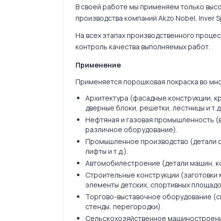
В своей работе мы применяем только выс
производства компаний Akzo Nobel, Inver Sp
На всех этапах производственного проце
контроль качества выполняемых работ.
Применение
Применяется порошковая покраска во мно
Архитектура (фасадные конструкции, к
дверные блоки, решетки, лестницы и т.д.
Нефтяная и газовая промышленность (в
различное оборудование).
Промышленное производство (детали о
лифты и т.д.).
Автомобилестроение (детали машин, кол
Строительные конструкции (заготовки
элементы детских, спортивных площадо
Торгово-выставочное оборудование (с
стенды, перегородки).
Сельскохозяйственное машиностроение