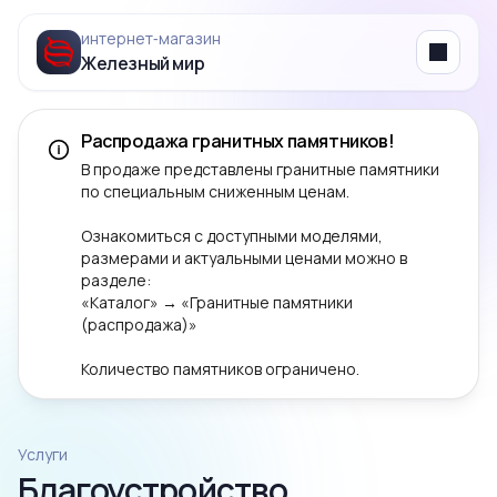
интернет‑магазин
Железный мир
Menu
Распродажа гранитных памятников!
В продаже представлены гранитные памятники
по специальным сниженным ценам.
Ознакомиться с доступными моделями,
размерами и актуальными ценами можно в
разделе:
«Каталог» → «Гранитные памятники
(распродажа)»
Количество памятников ограничено.
Услуги
Благоустройство