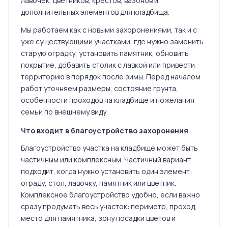
лавочек, цветников, крестов, вазонов и
дополнительных элементов для кладбища.
Мы работаем как с новыми захоронениями, так и с
уже существующими участками, где нужно заменить
старую оградку, установить памятник, обновить
покрытие, добавить столик с лавкой или привести
территорию в порядок после зимы. Перед началом
работ уточняем размеры, состояние грунта,
особенности проходов на кладбище и пожелания
семьи по внешнему виду.
Что входит в благоустройство захоронения
Благоустройство участка на кладбище может быть
частичным или комплексным. Частичный вариант
подходит, когда нужно установить один элемент:
ограду, стол, лавочку, памятник или цветник.
Комплексное благоустройство удобно, если важно
сразу продумать весь участок: периметр, проход,
место для памятника, зону посадки цветов и