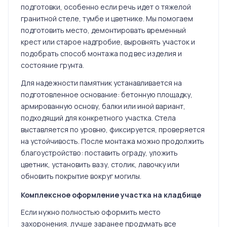
подготовки, особенно если речь идет о тяжелой
гранитной стеле, тумбе и цветнике. Мы помогаем
подготовить место, демонтировать временный
крест или старое надгробие, выровнять участок и
подобрать способ монтажа под вес изделия и
состояние грунта.
Для надежности памятник устанавливается на
подготовленное основание: бетонную площадку,
армированную основу, балки или иной вариант,
подходящий для конкретного участка. Стела
выставляется по уровню, фиксируется, проверяется
на устойчивость. После монтажа можно продолжить
благоустройство: поставить ограду, уложить
цветник, установить вазу, столик, лавочку или
обновить покрытие вокруг могилы.
Комплексное оформление участка на кладбище
Если нужно полностью оформить место
захоронения, лучше заранее продумать все