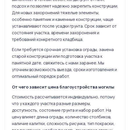
подсох и позволяет надежно закрепить конструкции.
Для новых захоронений тяжелые элементы,
особенно памятник и каменные конструкции, чаще
устанавливают после усадки грунта. Срок зависит от
состояния участка, времени захоронения и
требований конкретного кладбища.
Если требуется срочная установка ограды, замена
старой конструкции или подготовка участка к
памятной дате, свяжитесь с нами заранее. Мы
уточним возможность выезда, сроки изготовления и
оптимальный порядок работ.
От чего зависит цена благоустройства могилы
Стоимость рассчитывается индивидуально, потому
что у каждого участка разные размеры,
доступность, состояние грунта и набор работ. На
цену влияет длина ограды, количество столбиков,
наличие калитки, сложность рисунка, тип покраски,