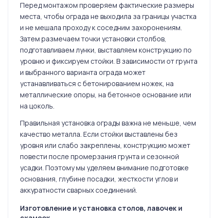
Перед монтажом проверяем фактические размеры
места, чтобы ограда не выходила за границы участка
и не мешала проходу к соседним захоронениям.
Затем размечаем точки установки столбов,
подготавливаем лунки, выставляем конструкцию по
уровню и фиксируем стойки. В зависимости от грунта
и выбранного варианта ограда может
устанавливаться с бетонированием ножек, на
металлические опоры, на бетонное основание или
на цоколь.
Правильная установка ограды важна не меньше, чем
качество металла. Если стойки выставлены без
уровня или слабо закреплены, конструкцию может
повести после промерзания грунта и сезонной
усадки. Поэтому мы уделяем внимание подготовке
основания, глубине посадки, жесткости углов и
аккуратности сварных соединений.
Изготовление и установка столов, лавочек и
скамеек