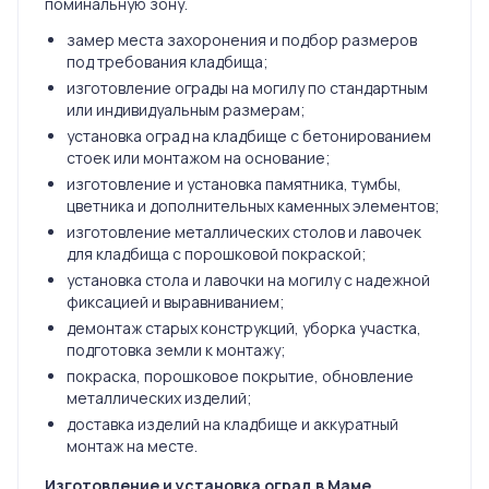
поминальную зону.
замер места захоронения и подбор размеров
под требования кладбища;
изготовление ограды на могилу по стандартным
или индивидуальным размерам;
установка оград на кладбище с бетонированием
стоек или монтажом на основание;
изготовление и установка памятника, тумбы,
цветника и дополнительных каменных элементов;
изготовление металлических столов и лавочек
для кладбища с порошковой покраской;
установка стола и лавочки на могилу с надежной
фиксацией и выравниванием;
демонтаж старых конструкций, уборка участка,
подготовка земли к монтажу;
покраска, порошковое покрытие, обновление
металлических изделий;
доставка изделий на кладбище и аккуратный
монтаж на месте.
Изготовление и установка оград в Маме