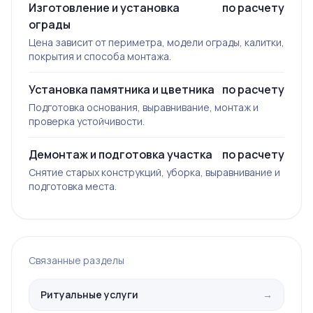
Изготовление и установка
по расчету
ограды
Цена зависит от периметра, модели ограды, калитки,
покрытия и способа монтажа.
Установка памятника и цветника
по расчету
Подготовка основания, выравнивание, монтаж и
проверка устойчивости.
Демонтаж и подготовка участка
по расчету
Снятие старых конструкций, уборка, выравнивание и
подготовка места.
Связанные разделы
Ритуальные услуги
→