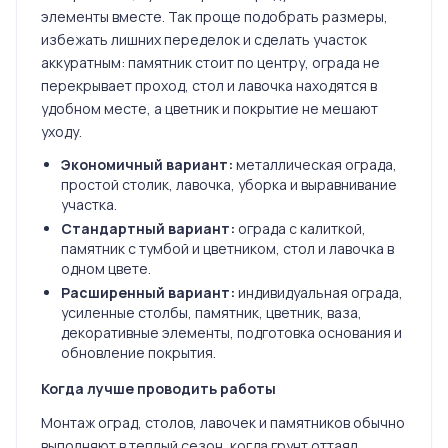
элементы вместе. Так проще подобрать размеры,
избежать лишних переделок и сделать участок
аккуратным: памятник стоит по центру, ограда не
перекрывает проход, стол и лавочка находятся в
удобном месте, а цветник и покрытие не мешают
уходу.
Экономичный вариант:
металлическая ограда,
простой столик, лавочка, уборка и выравнивание
участка.
Стандартный вариант:
ограда с калиткой,
памятник с тумбой и цветником, стол и лавочка в
одном цвете.
Расширенный вариант:
индивидуальная ограда,
усиленные столбы, памятник, цветник, ваза,
декоративные элементы, подготовка основания и
обновление покрытия.
Когда лучше проводить работы
Монтаж оград, столов, лавочек и памятников обычно
выполняют в теплый сезон, когда грунт оттаял,