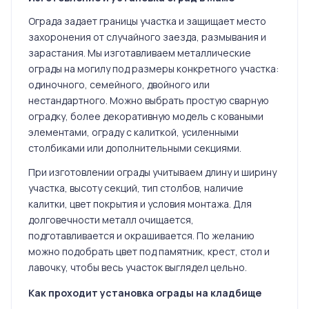
Ограда задает границы участка и защищает место
захоронения от случайного заезда, размывания и
зарастания. Мы изготавливаем металлические
ограды на могилу под размеры конкретного участка:
одиночного, семейного, двойного или
нестандартного. Можно выбрать простую сварную
оградку, более декоративную модель с коваными
элементами, ограду с калиткой, усиленными
столбиками или дополнительными секциями.
При изготовлении ограды учитываем длину и ширину
участка, высоту секций, тип столбов, наличие
калитки, цвет покрытия и условия монтажа. Для
долговечности металл очищается,
подготавливается и окрашивается. По желанию
можно подобрать цвет под памятник, крест, стол и
лавочку, чтобы весь участок выглядел цельно.
Как проходит установка ограды на кладбище