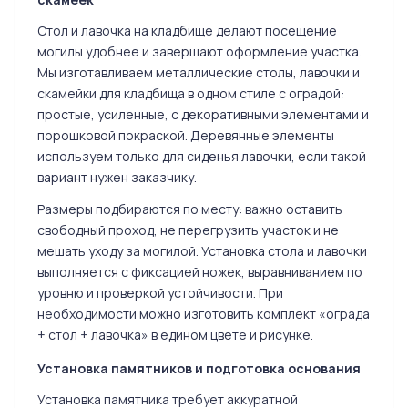
Стол и лавочка на кладбище делают посещение
могилы удобнее и завершают оформление участка.
Мы изготавливаем металлические столы, лавочки и
скамейки для кладбища в одном стиле с оградой:
простые, усиленные, с декоративными элементами и
порошковой покраской. Деревянные элементы
используем только для сиденья лавочки, если такой
вариант нужен заказчику.
Размеры подбираются по месту: важно оставить
свободный проход, не перегрузить участок и не
мешать уходу за могилой. Установка стола и лавочки
выполняется с фиксацией ножек, выравниванием по
уровню и проверкой устойчивости. При
необходимости можно изготовить комплект «ограда
+ стол + лавочка» в едином цвете и рисунке.
Установка памятников и подготовка основания
Установка памятника требует аккуратной