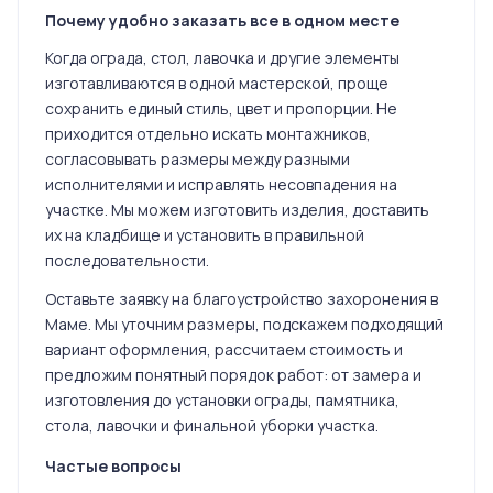
Почему удобно заказать все в одном месте
Когда ограда, стол, лавочка и другие элементы
изготавливаются в одной мастерской, проще
сохранить единый стиль, цвет и пропорции. Не
приходится отдельно искать монтажников,
согласовывать размеры между разными
исполнителями и исправлять несовпадения на
участке. Мы можем изготовить изделия, доставить
их на кладбище и установить в правильной
последовательности.
Оставьте заявку на благоустройство захоронения в
Маме. Мы уточним размеры, подскажем подходящий
вариант оформления, рассчитаем стоимость и
предложим понятный порядок работ: от замера и
изготовления до установки ограды, памятника,
стола, лавочки и финальной уборки участка.
Частые вопросы