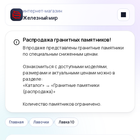
интернет‑магазин
Железный мир
Menu
Распродажа гранитных памятников!
В продаже представлены гранитные памятники
по специальным сниженным ценам.
Ознакомиться с доступными моделями,
размерами и актуальными ценами можно в
разделе:
«Каталог» → «Гранитные памятники
(распродажа)»
Количество памятников ограничено.
Главная
/
Лавочки
/
Лавка 10