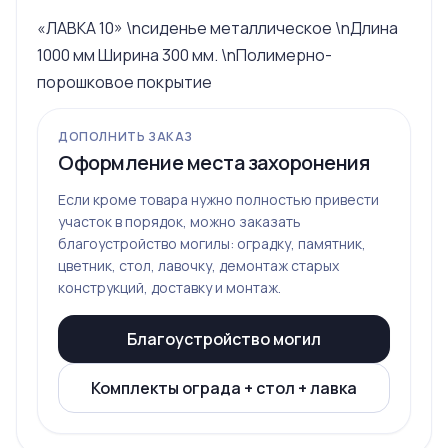
«ЛАВКА 10» \nсиденье металлическое \nДлина
1000 мм Ширина 300 мм. \nПолимерно-
порошковое покрытие
ДОПОЛНИТЬ ЗАКАЗ
Оформление места захоронения
Если кроме товара нужно полностью привести
участок в порядок, можно заказать
благоустройство могилы: оградку, памятник,
цветник, стол, лавочку, демонтаж старых
конструкций, доставку и монтаж.
Благоустройство могил
Комплекты ограда + стол + лавка