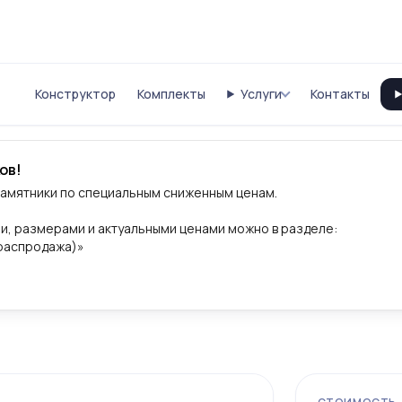
Конструктор
Комплекты
Услуги
Контакты
ов!
памятники по специальным сниженным ценам.
и, размерами и актуальными ценами можно в разделе:
(распродажа)»