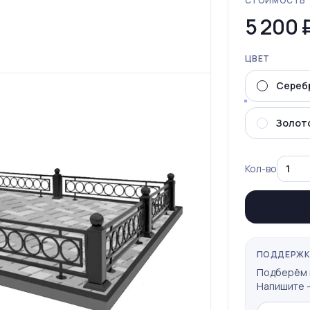
СТОИМОСТЬ
5 200
ЦВЕТ
Сереб
Золот
Кол-во
ПОДДЕРЖ
Подберём 
Напишите —