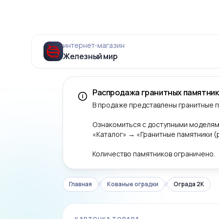
интернет‑магазин
Железный мир
Распродажа гранитных памятник
В продаже представлены гранитные 
Ознакомиться с доступными моделям
«Каталог» → «Гранитные памятники 
Количество памятников ограничено.
Главная
/
Кованые оградки
/
Ограда 2К