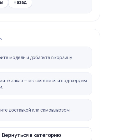
ы
Назад
Ь
ите модель и добавьте в корзину.
ите заказ — мы свяжемся и подтвердим
и.
ите доставкой или самовывозом.
Вернуться в категорию