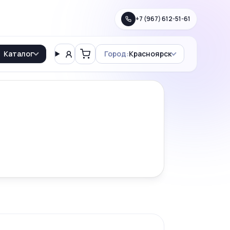
+7 (967) 612-51-61
Каталог
Город:
Красноярск
Вход
Корзина