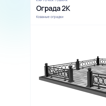
КАРТОЧКА ТОВАРА
Ограда 2К
Кованые оградки