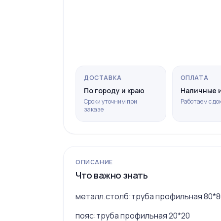
ДОСТАВКА
ОПЛАТА
По городу и краю
Наличные и
Сроки уточним при
Работаем с д
заказе
ОПИСАНИЕ
Что важно знать
металл.столб:труба профильная 80*8
пояс:труба профильная 20*20