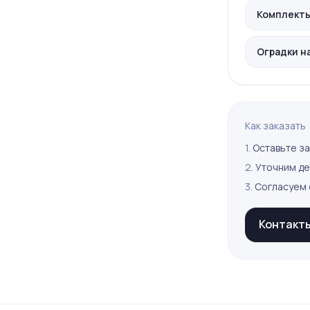
Комплекты 
Оградки н
Как заказать
1.
Оставьте за
2.
Уточним де
3.
Согласуем 
Контакт