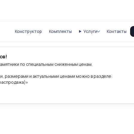
Конструктор
Комплекты
Услуги
Контакты
ов!
памятники по специальным сниженным ценам.
и, размерами и актуальными ценами можно в разделе:
(распродажа)»