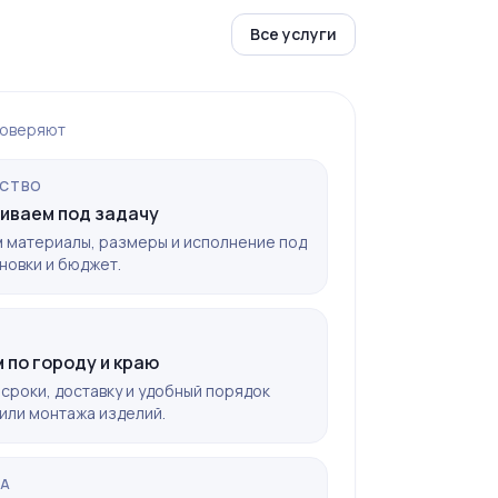
Все услуги
доверяют
СТВО
иваем под задачу
 материалы, размеры и исполнение под
новки и бюджет.
 по городу и краю
сроки, доставку и удобный порядок
или монтажа изделий.
КА