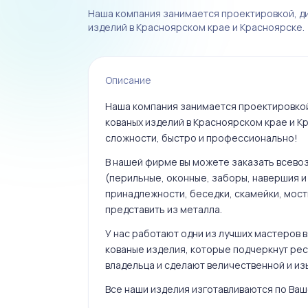
Наша компания занимается проектировкой, д
изделий в Красноярском крае и Красноярске.
Описание
Наша компания занимается проектировкой
кованых изделий в Красноярском крае и 
сложности, быстро и профессионально!
В нашей фирме вы можете заказать всев
(перильные, оконные, заборы, навершия и 
принадлежности, беседки, скамейки, мост
представить из металла.
У нас работают одни из лучших мастеров 
кованые изделия, которые подчеркнут ре
владельца и сделают величественной и из
Все наши изделия изготавливаются по Ваше