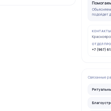
Помогаем
Объясняем 
подойдет д
КОНТАКТЫ
Красноярск,
ОТДЕЛ ПР
+7 (967) 61
Связанные р
Ритуальны
Благоустр