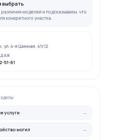
 выбрать
различия моделей и подсказываем, что
ля конкретного участка.
 ул. 4-я Шинная, 41г/2
ОДАЖ
2-51-61
азделы
е услуги
→
ойство могил
→