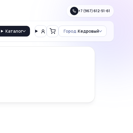
+7 (967) 612-51-61
Каталог
Город:
Кедровый
Вход
Корзина