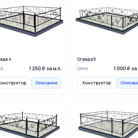
ада 4
Ограда 5
1 250 ₽ за м.п.
1 000 ₽ за 
на
Цена
Конструктор
Описание
Конструктор
Описан