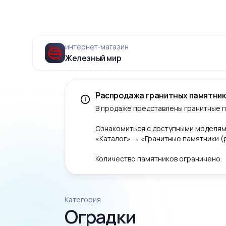
интернет‑магазин
Железный мир
Распродажа гранитных памятник
В продаже представлены гранитные 
Ознакомиться с доступными моделям
«Каталог» → «Гранитные памятники 
Количество памятников ограничено.
Категория
Оградки