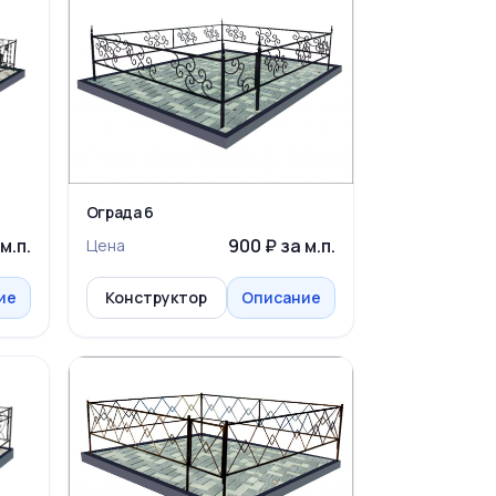
Ограда 6
м.п.
900 ₽ за м.п.
Цена
ие
Конструктор
Описание