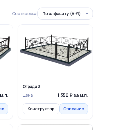
Сортировка:
Ограда 3
м.п.
1 350 ₽ за м.п.
Цена
ие
Конструктор
Описание