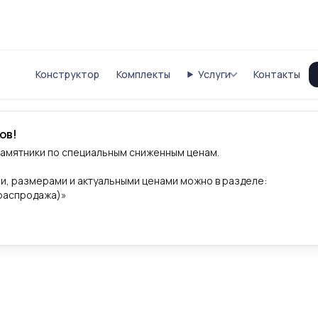
Конструктор
Комплекты
Услуги
Контакты
ов!
памятники по специальным сниженным ценам.
и, размерами и актуальными ценами можно в разделе:
(распродажа)»