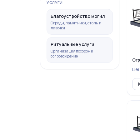
УСЛУГИ
Благоустройство могил
Ограды, памятники, столы и
лавочки
Ритуальные услуги
Организация похорон и
сопровождение
Огр
Це