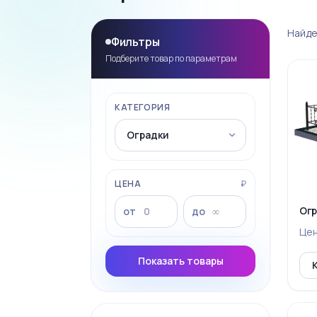
Найде
Фильтры
Подберите товар по параметрам
КАТЕГОРИЯ
ЦЕНА
₽
Огр
от
до
Це
Показать товары