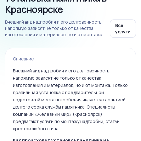
Красноярске
Внешний вид надгробия и его долговечность
Все
напрямую зависят не только от качества
услуги
изготовления и материалов, но и от монтажа.
Описание
Внешний вид надгробия и его долговечность
напрямую зависят не только от качества
изготовления и материалов, но и от монтажа. Только
правильная установка с предварительной
подготовкой места погребения является гарантией
долгого срока службы памятника. Специалисты
компании «Железный мир» (Красноярск)
предлагают услуги по монтажу надгробий, статуй,
крестов любого типа.
Как происходит установка памятника на