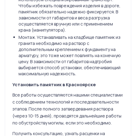
Чтобы избежать повреждения изделия в дороге,
памятник обязательно надежно фиксируется. В
зависимости от габаритов и веса разгрузка
осуществляется вручную или с применением
крана (манипулятора).
Монтаж. Устанавливать на кладбище памятник из
гранита необходимо на раствор с
дополнительным креплением к фундаменту на
арматуру, это тоже может повлиять на конечную
цену. В зависимости от габаритов надгробия
выбирается способ установки, обеспечивающий
максимальную надежность.
Установить памятник в Красноярске
Все работы осуществляются нашими специалистами
с соблюдением технологий и последовательности
этапов. После полного затвердевания раствора
(через 10-15 дней), проводятся дальнейшие работы
по обустройству могилы, если это необходимо.
Получить консультацию, узнать расценки на