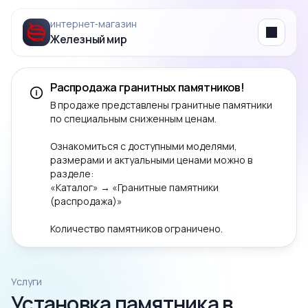
интернет‑магазин
Железный мир
Menu
Распродажа гранитных памятников!
В продаже представлены гранитные памятники
по специальным сниженным ценам.
Ознакомиться с доступными моделями,
размерами и актуальными ценами можно в
разделе:
«Каталог» → «Гранитные памятники
(распродажа)»
Количество памятников ограничено.
Услуги
Установка памятника в