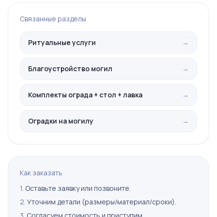
Связанные разделы
Ритуальные услуги
→
Благоустройство могил
→
Комплекты ограда + стол + лавка
→
Оградки на могилу
→
Как заказать
1.
Оставьте заявку или позвоните.
2.
Уточним детали (размеры/материал/сроки).
3.
Согласуем стоимость и приступим.