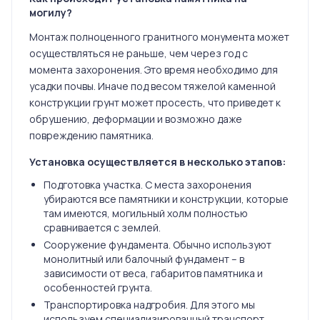
могилу?
Монтаж полноценного гранитного монумента может
осуществляться не раньше, чем через год с
момента захоронения. Это время необходимо для
усадки почвы. Иначе под весом тяжелой каменной
конструкции грунт может просесть, что приведет к
обрушению, деформации и возможно даже
повреждению памятника.
Установка осуществляется в несколько этапов:
Подготовка участка. С места захоронения
убираются все памятники и конструкции, которые
там имеются, могильный холм полностью
сравнивается с землей.
Сооружение фундамента. Обычно используют
монолитный или балочный фундамент – в
зависимости от веса, габаритов памятника и
особенностей грунта.
Транспортировка надгробия. Для этого мы
используем специализированный транспорт.