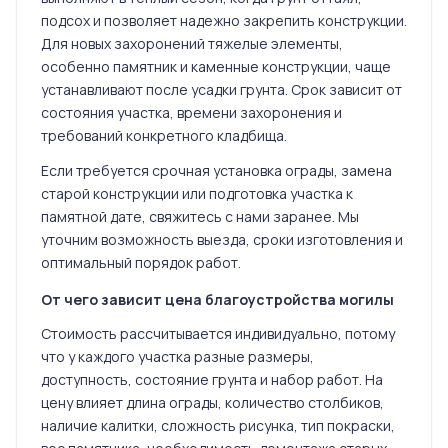
подсох и позволяет надежно закрепить конструкции.
Для новых захоронений тяжелые элементы,
особенно памятник и каменные конструкции, чаще
устанавливают после усадки грунта. Срок зависит от
состояния участка, времени захоронения и
требований конкретного кладбища.
Если требуется срочная установка ограды, замена
старой конструкции или подготовка участка к
памятной дате, свяжитесь с нами заранее. Мы
уточним возможность выезда, сроки изготовления и
оптимальный порядок работ.
От чего зависит цена благоустройства могилы
Стоимость рассчитывается индивидуально, потому
что у каждого участка разные размеры,
доступность, состояние грунта и набор работ. На
цену влияет длина ограды, количество столбиков,
наличие калитки, сложность рисунка, тип покраски,