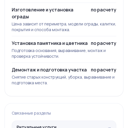
Изготовление и установка
по расчету
ограды
Цена зависит от периметра, модели ограды, калитки,
покрытия и способа монтажа.
Установка памятника и цветника
по расчету
Подготовка основания, выравнивание, монтаж и
проверка устойчивости.
Демонтаж и подготовка участка
по расчету
Снятие старых конструкций, уборка, выравнивание и
подготовка места.
Связанные разделы
Ритуальные услуги
→