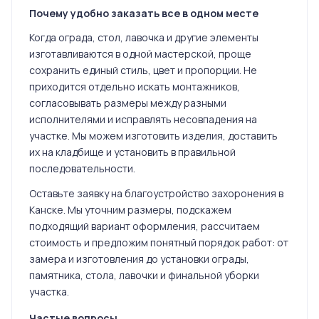
Почему удобно заказать все в одном месте
Когда ограда, стол, лавочка и другие элементы
изготавливаются в одной мастерской, проще
сохранить единый стиль, цвет и пропорции. Не
приходится отдельно искать монтажников,
согласовывать размеры между разными
исполнителями и исправлять несовпадения на
участке. Мы можем изготовить изделия, доставить
их на кладбище и установить в правильной
последовательности.
Оставьте заявку на благоустройство захоронения в
Канске. Мы уточним размеры, подскажем
подходящий вариант оформления, рассчитаем
стоимость и предложим понятный порядок работ: от
замера и изготовления до установки ограды,
памятника, стола, лавочки и финальной уборки
участка.
Частые вопросы