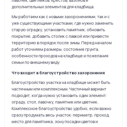
лавочек, цветников, крестов, вазонов и
дополнительных элементов для кладбища.
Мы работаем как с новыми захоронениями, так и с
уже существующими участками, где нужно заменить
старую оградку, установить памятник, обновить
покрытие, добавить столик с лавкой или привести
территорию в порядок после зимы. Перед началом
работ уточняем размеры, состояние грунта,
особенности проходов на кладбище и пожелания
семьи по внешнему виду.
Что входит в благоустройство захоронения
Благоустройство участка на кладбище может быть
частичным или комплексным. Частичный вариант
подходит, когда нужно установить один элемент:
ограду, стол, лавочку, памятник или цветник.
Комплексное благоустройство удобно, если важно
сразу продумать весь участок: периметр, проход,
место для памятника, зону посадки цветов и