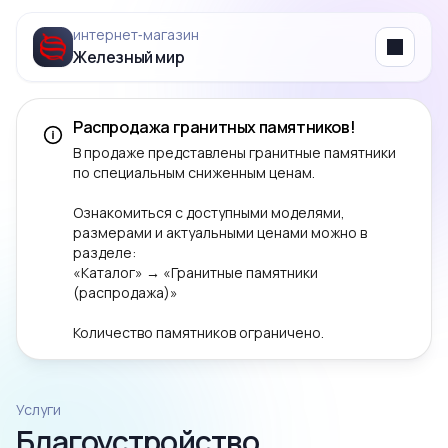
интернет‑магазин
Железный мир
Menu
Распродажа гранитных памятников!
В продаже представлены гранитные памятники
по специальным сниженным ценам.
Ознакомиться с доступными моделями,
размерами и актуальными ценами можно в
разделе:
«Каталог» → «Гранитные памятники
(распродажа)»
Количество памятников ограничено.
Услуги
Благоустройство