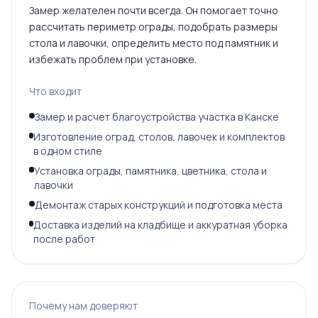
Замер желателен почти всегда. Он помогает точно
рассчитать периметр ограды, подобрать размеры
стола и лавочки, определить место под памятник и
избежать проблем при установке.
Что входит
Замер и расчет благоустройства участка в Канске
Изготовление оград, столов, лавочек и комплектов
в одном стиле
Установка ограды, памятника, цветника, стола и
лавочки
Демонтаж старых конструкций и подготовка места
Доставка изделий на кладбище и аккуратная уборка
после работ
Почему нам доверяют