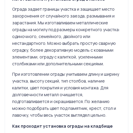
Ограда задает границы участка и защищает место
захоронения от случайного заезда, размывания и
зарастания. Мы изготавливаем металлические
ограды на могилу под размеры конкретного участка:
одиночного, семейного, двойного или
нестандартного. Можно выбрать простую сварную
оградку, более декоративную модель с коваными
элементами, ограду с калиткой, усиленными
столбиками или дополнительными секциями.
При изготовлении ограды учитываем длину и ширину
участка, высоту секций, тип столбов, наличие
калитки, цвет покрытия и условия монтажа. Для
долговечности металл очищается,
подготавливается и окрашивается. По желанию
можно подобрать цвет под памятник, крест, стол и
лавочку, чтобы весь участок выглядел цельно.
Как проходит установка ограды на кладбище