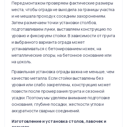
Перед монтажом проверяем фактические размеры
места, чтобы ограда не выходила за границы участка
и не мешала проходу к соседним захоронениям.
Затем размечаем точки установки столбов,
подготавливаем лунки, выставляем конструкцию по
уровню и фиксируем стойки. В зависимости от грунта
и выбранного варианта ограда может
устанавливаться с бетонированием ножек, на
металлические опоры, на бетонное основание или
на цоколь.
Правильная установка ограды важна не меньше, чем
качество металла. Если стойки выставлены без
уровня или слабо закреплены, конструкцию может
повести после промерзания грунта и сезонной
усадки. Поэтому мы уделяем внимание подготовке
основания, глубине посадки, жесткости углов и
аккуратности сварных соединений.
Изготовление и установка столов, лавочек и
скамеек