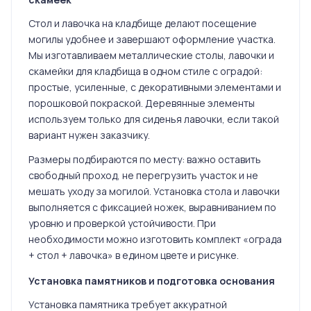
Стол и лавочка на кладбище делают посещение
могилы удобнее и завершают оформление участка.
Мы изготавливаем металлические столы, лавочки и
скамейки для кладбища в одном стиле с оградой:
простые, усиленные, с декоративными элементами и
порошковой покраской. Деревянные элементы
используем только для сиденья лавочки, если такой
вариант нужен заказчику.
Размеры подбираются по месту: важно оставить
свободный проход, не перегрузить участок и не
мешать уходу за могилой. Установка стола и лавочки
выполняется с фиксацией ножек, выравниванием по
уровню и проверкой устойчивости. При
необходимости можно изготовить комплект «ограда
+ стол + лавочка» в едином цвете и рисунке.
Установка памятников и подготовка основания
Установка памятника требует аккуратной