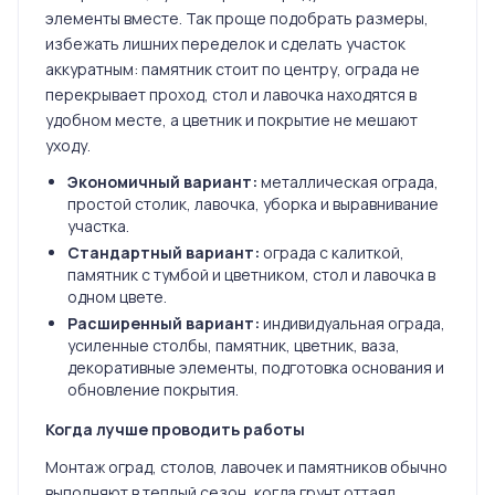
элементы вместе. Так проще подобрать размеры,
избежать лишних переделок и сделать участок
аккуратным: памятник стоит по центру, ограда не
перекрывает проход, стол и лавочка находятся в
удобном месте, а цветник и покрытие не мешают
уходу.
Экономичный вариант:
металлическая ограда,
простой столик, лавочка, уборка и выравнивание
участка.
Стандартный вариант:
ограда с калиткой,
памятник с тумбой и цветником, стол и лавочка в
одном цвете.
Расширенный вариант:
индивидуальная ограда,
усиленные столбы, памятник, цветник, ваза,
декоративные элементы, подготовка основания и
обновление покрытия.
Когда лучше проводить работы
Монтаж оград, столов, лавочек и памятников обычно
выполняют в теплый сезон, когда грунт оттаял,