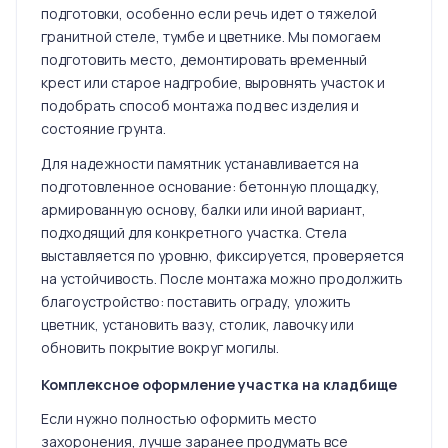
подготовки, особенно если речь идет о тяжелой
гранитной стеле, тумбе и цветнике. Мы помогаем
подготовить место, демонтировать временный
крест или старое надгробие, выровнять участок и
подобрать способ монтажа под вес изделия и
состояние грунта.
Для надежности памятник устанавливается на
подготовленное основание: бетонную площадку,
армированную основу, балки или иной вариант,
подходящий для конкретного участка. Стела
выставляется по уровню, фиксируется, проверяется
на устойчивость. После монтажа можно продолжить
благоустройство: поставить ограду, уложить
цветник, установить вазу, столик, лавочку или
обновить покрытие вокруг могилы.
Комплексное оформление участка на кладбище
Если нужно полностью оформить место
захоронения, лучше заранее продумать все