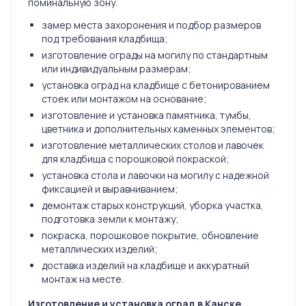
поминальную зону.
замер места захоронения и подбор размеров
под требования кладбища;
изготовление ограды на могилу по стандартным
или индивидуальным размерам;
установка оград на кладбище с бетонированием
стоек или монтажом на основание;
изготовление и установка памятника, тумбы,
цветника и дополнительных каменных элементов;
изготовление металлических столов и лавочек
для кладбища с порошковой покраской;
установка стола и лавочки на могилу с надежной
фиксацией и выравниванием;
демонтаж старых конструкций, уборка участка,
подготовка земли к монтажу;
покраска, порошковое покрытие, обновление
металлических изделий;
доставка изделий на кладбище и аккуратный
монтаж на месте.
Изготовление и установка оград в Канске