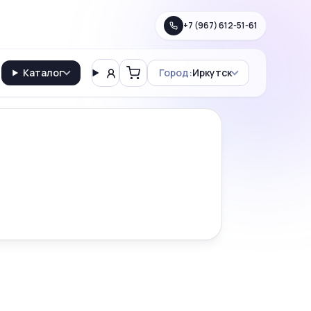
+7 (967) 612-51-61
Каталог
Город:
Иркутск
Вход
Корзина