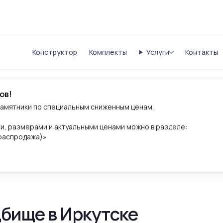
Конструктор
Комплекты
Услуги
Контакты
ов!
памятники по специальным сниженным ценам.
и, размерами и актуальными ценами можно в разделе:
(распродажа)»
бище в Иркутске