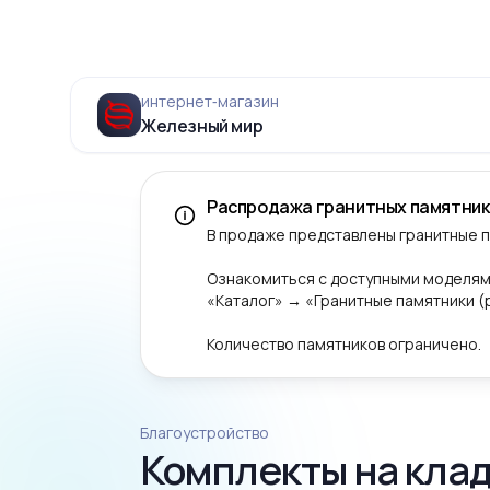
интернет‑магазин
Железный мир
Распродажа гранитных памятник
В продаже представлены гранитные 
Ознакомиться с доступными моделям
«Каталог» → «Гранитные памятники 
Количество памятников ограничено.
Благоустройство
Комплекты на клад