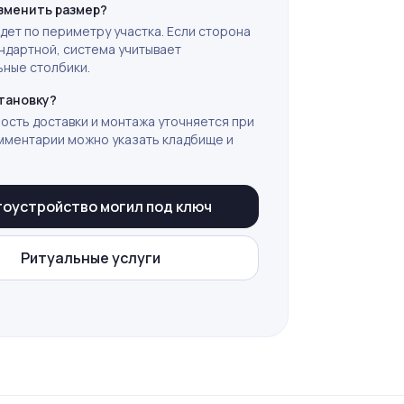
зменить размер?
идет по периметру участка. Если сторона
ндартной, система учитывает
ные столбики.
тановку?
ость доставки и монтажа уточняется при
омментарии можно указать кладбище и
гоустройство могил под ключ
Ритуальные услуги