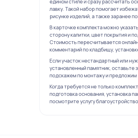
едином стиле и сразу рассчитать ос
лавку. Такой набор помогает избежа
рисунке изделий, а также заранее п
В карточке комплекта можно указать
сторону калитки, цвет покрытия и п
Стоимость пересчитывается онлайн,
комментарий по кладбищу, установк
Если участок нестандартный или ну
установленный памятник, оставьте з
подскажем по монтажу и предложим
Когда требуется не только комплект
подготовка основания, установка па
посмотрите услугу
благоустройство