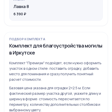
Лавка 8
6 390 ₽
ПОДБОР КОМПЛЕКТА
Комплект для благоустройства могилы
в Иркутске
Комплект "Премиум" подойдет, если нужно оформить
участок в одном стиле: поставить оградку, добавить
место для поминания и сразу получить понятный
расчет стоимости.
Базовая цена указана для оградки 2×2.5 м. Если
фактический размер участка другой, укажите длину и
ширину в форме: стоимость пересчитается по
периметру, количеству дополнительных столбиков и
выбранному цвету.