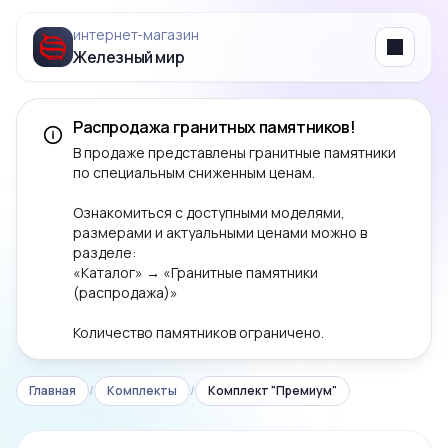
интернет‑магазин
Железный мир
Menu
Распродажа гранитных памятников!
В продаже представлены гранитные памятники
по специальным сниженным ценам.
Ознакомиться с доступными моделями,
размерами и актуальными ценами можно в
разделе:
«Каталог» → «Гранитные памятники
(распродажа)»
Количество памятников ограничено.
Главная
/
Комплекты
/
Комплект "Премиум"
‹
›