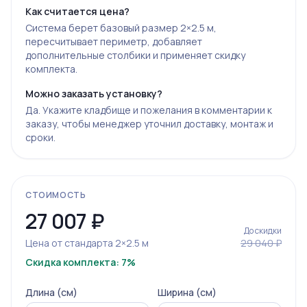
Как считается цена?
Система берет базовый размер 2×2.5 м,
пересчитывает периметр, добавляет
дополнительные столбики и применяет скидку
комплекта.
Можно заказать установку?
Да. Укажите кладбище и пожелания в комментарии к
заказу, чтобы менеджер уточнил доставку, монтаж и
сроки.
СТОИМОСТЬ
27 007
₽
До скидки
Цена от стандарта 2×2.5 м
29 040 ₽
Скидка комплекта: 7%
Длина (см)
Ширина (см)