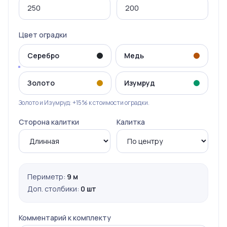
Цвет оградки
Серебро
Медь
Золото
Изумруд
Золото и Изумруд: +15% к стоимости оградки.
Сторона калитки
Калитка
Периметр:
9 м
Доп. столбики:
0 шт
Комментарий к комплекту