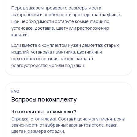
Перед заказом проверьте размеры места
захоронения и особенности проходов на кладбище.
При необходимости оставьте комментарий по
установке, доставке, цвету или расположению
калитки.
Если вместе с комплектом нужен демонтаж старых
изделий, установка памятника, цветник или
подготовка основания, можно заказать
благоустройство могилы под ключ
.
FAQ
Вопросы по комплекту
Что входит в этот комплект?
Оградка, стол и лавка. Состав и цена могут меняться в
зависимости от выбранных вариантов стола, лавки,
цвета и размера оградки.