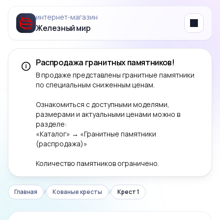
интернет‑магазин
Железный мир
Menu
Распродажа гранитных памятников!
В продаже представлены гранитные памятники
по специальным сниженным ценам.
Ознакомиться с доступными моделями,
размерами и актуальными ценами можно в
разделе:
«Каталог» → «Гранитные памятники
(распродажа)»
Количество памятников ограничено.
Главная
/
Кованые кресты
/
Крест 1