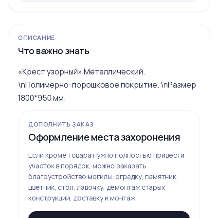
ОПИСАНИЕ
Что важно знать
«Крест узорный» Металлический.
\nПолимерно-порошковое покрытие. \nРазмер
1800*950 мм.
ДОПОЛНИТЬ ЗАКАЗ
Оформление места захоронения
Если кроме товара нужно полностью привести
участок в порядок, можно заказать
благоустройство могилы: оградку, памятник,
цветник, стол, лавочку, демонтаж старых
конструкций, доставку и монтаж.