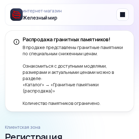
интернет‑магазин
Железный мир
Menu
Распродажа гранитных памятников!
В продаже представлены гранитные памятники
по специальным сниженным ценам.
Ознакомиться с доступными моделями,
размерами и актуальными ценами можно в
разделе:
«Каталог» → «Гранитные памятники
(распродажа)»
Количество памятников ограничено.
Клиентская зона
Регистрация