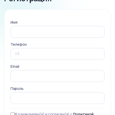
Имя
Телефон
Email
Пароль
Я ознакомлен(а) и согласен(а) с
Политикой