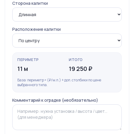
Сторона калитки
Расположение калитки
ПЕРИМЕТР
ИТОГО
11 м
19 250 ₽
База: периметр × (₽/м.п.) + доп. столбики по цене
выбранного типа.
Комментарий к оградке (необязательно)