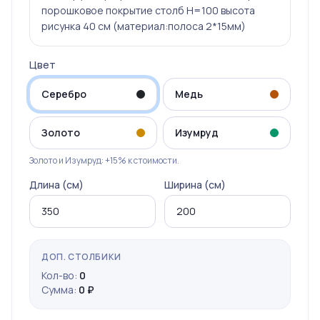
порошковое покрытие столб Н=100 высота
рисунка 40 см (материал:полоса 2*15мм)
Цвет
Серебро
Медь
Золото
Изумруд
Золото и Изумруд: +15% к стоимости.
Длина (см)
Ширина (см)
ДОП. СТОЛБИКИ
Кол-во:
0
Сумма:
0 ₽