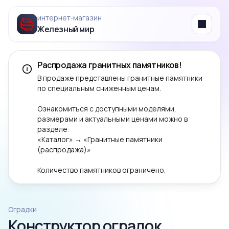
интернет‑магазин
Железный мир
Menu
Распродажа гранитных памятников!
В продаже представлены гранитные памятники
по специальным сниженным ценам.
Ознакомиться с доступными моделями,
размерами и актуальными ценами можно в
разделе:
«Каталог» → «Гранитные памятники
(распродажа)»
Количество памятников ограничено.
Оградки
Конструктор оградок