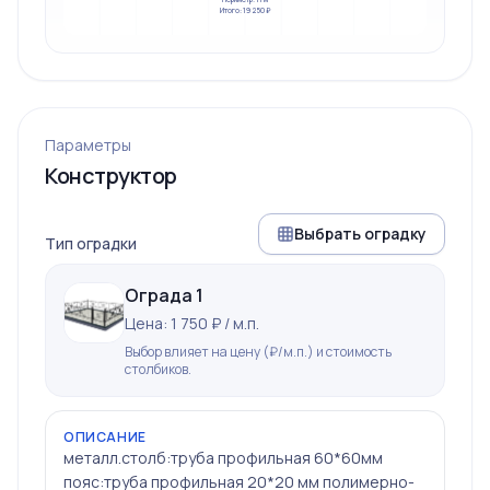
Итого: 19 250 ₽
Параметры
Конструктор
Выбрать оградку
Тип оградки
Ограда 1
Цена: 1 750 ₽ / м.п.
Выбор влияет на цену (₽/м.п.) и стоимость
столбиков.
ОПИСАНИЕ
металл.столб:труба профильная 60*60мм
пояс:труба профильная 20*20 мм полимерно-