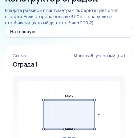
Введите размеры в сантиметрах, выберите цвет и тип
оградки. Если сторона больше 3.50м — она делится
столбиками (каждый доп. столбик +200 ₽).
На главную
Схема
Масштаб
: условный (см)
Ограда 1
3.50 м
2 м
Периметр: 11 м