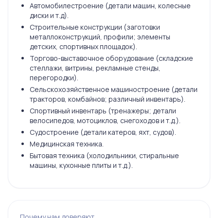
Автомобилестроение (детали машин, колесные
диски и т.д).
Строительные конструкции (заготовки
металлоконструкций, профили; элементы
детских, спортивных площадок).
Торгово-выставочное оборудование (складские
стеллажи, витрины, рекламные стенды,
перегородки).
Сельскохозяйственное машиностроение (детали
тракторов, комбайнов; различный инвентарь).
Спортивный инвентарь (тренажеры; детали
велосипедов, мотоциклов, снегоходов и т.д.).
Судостроение (детали катеров, яхт, судов).
Медицинская техника.
Бытовая техника (холодильники, стиральные
машины, кухонные плиты и т.д.).
Почему нам доверяют