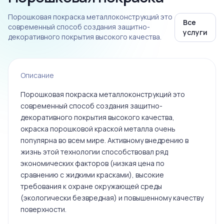
Порошковая покраска металлоконструкций это
Все
современный способ создания защитно-
услуги
декоративного покрытия высокого качества.
Описание
Порошковая покраска металлоконструкций это
современный способ создания защитно-
декоративного покрытия высокого качества,
окраска порошковой краской металла очень
популярна во всем мире. Активному внедрению в
жизнь этой технологии способствовал ряд
экономических факторов (низкая цена по
сравнению с жидкими красками), высокие
требования к охране окружающей среды
(экологически безвредная) и повышенному качеству
поверхности.