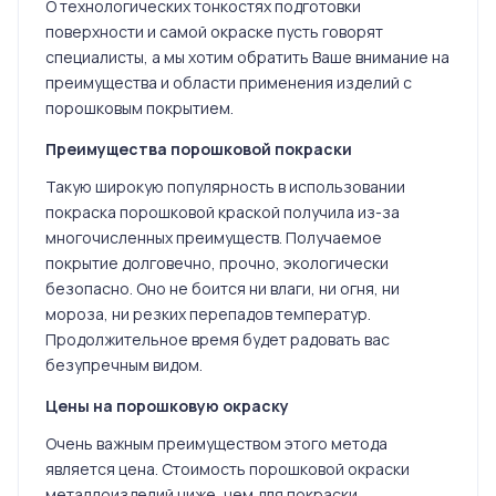
О технологических тонкостях подготовки
поверхности и самой окраске пусть говорят
специалисты, а мы хотим обратить Ваше внимание на
преимущества и области применения изделий с
порошковым покрытием.
Преимущества порошковой покраски
Такую широкую популярность в использовании
покраска порошковой краской получила из-за
многочисленных преимуществ. Получаемое
покрытие долговечно, прочно, экологически
безопасно. Оно не боится ни влаги, ни огня, ни
мороза, ни резких перепадов температур.
Продолжительное время будет радовать вас
безупречным видом.
Цены на порошковую окраску
Очень важным преимуществом этого метода
является цена. Стоимость порошковой окраски
металлоизделий ниже, чем для покраски