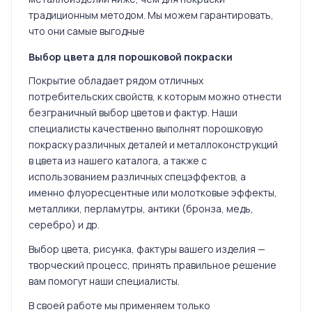
традиционным методом. Мы можем гарантировать,
что они самые выгодные
Выбор цвета для порошковой покраски
Покрытие обладает рядом отличных
потребительских свойств, к которым можно отнести
безграничный выбор цветов и фактур. Наши
специалисты качественно выполнят порошковую
покраску различных деталей и металлоконструкций
в цвета из нашего каталога, а также с
использованием различных спецэффектов, а
именно флуоресцентные или молотковые эффекты,
металлики, перламутры, антики (бронза, медь,
серебро) и др.
Выбор цвета, рисунка, фактуры вашего изделия —
творческий процесс, принять правильное решение
вам помогут наши специалисты.
В своей работе мы применяем только