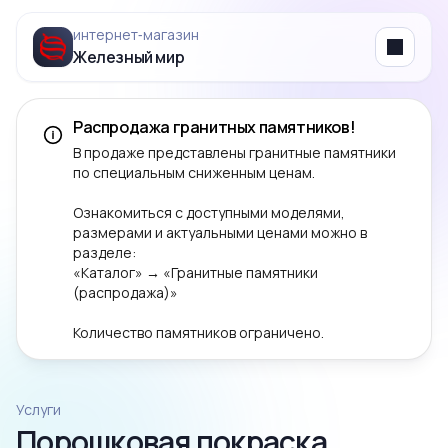
интернет‑магазин
Железный мир
Menu
Распродажа гранитных памятников!
В продаже представлены гранитные памятники
по специальным сниженным ценам.
Ознакомиться с доступными моделями,
размерами и актуальными ценами можно в
разделе:
«Каталог» → «Гранитные памятники
(распродажа)»
Количество памятников ограничено.
Услуги
Порошковая покраска