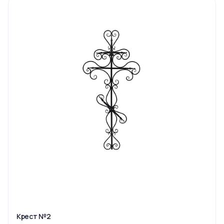
Крест №2