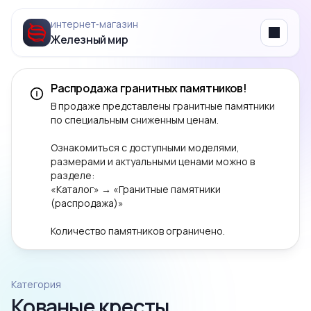
интернет‑магазин
Железный мир
Menu
Распродажа гранитных памятников!
В продаже представлены гранитные памятники
по специальным сниженным ценам.
Ознакомиться с доступными моделями,
размерами и актуальными ценами можно в
разделе:
«Каталог» → «Гранитные памятники
(распродажа)»
Количество памятников ограничено.
Категория
Кованые кресты