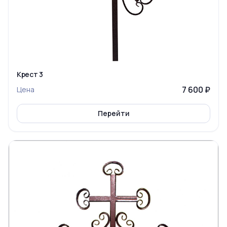
Крест 3
7 600 ₽
Цена
Перейти