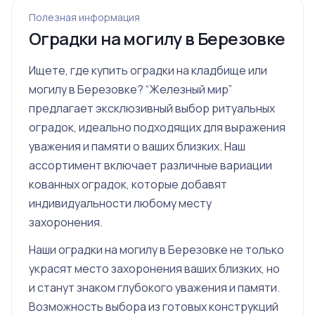
Полезная информация
Оградки на могилу в Березовке
Ищете, где купить оградки на кладбище или
могилу в Березовке? “Железный мир”
предлагает эксклюзивный выбор ритуальных
оградок, идеально подходящих для выражения
уважения и памяти о ваших близких. Наш
ассортимент включает различные вариации
кованных оградок, которые добавят
индивидуальности любому месту
захоронения.
Наши оградки на могилу в Березовке не только
украсят место захоронения ваших близких, но
и станут знаком глубокого уважения и памяти.
Возможность выбора из готовых конструкций