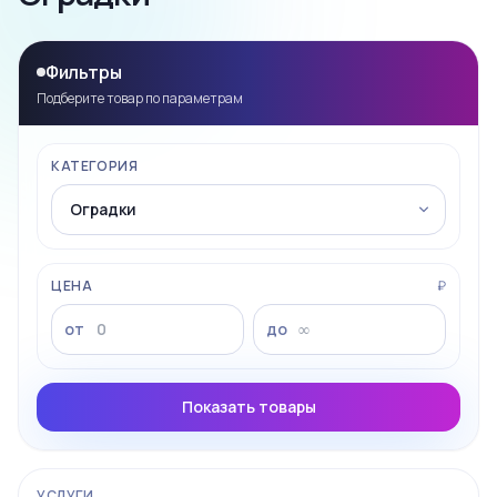
Фильтры
Подберите товар по параметрам
КАТЕГОРИЯ
ЦЕНА
₽
от
до
Показать товары
УСЛУГИ