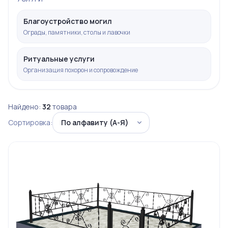
Благоустройство могил
Ограды, памятники, столы и лавочки
Ритуальные услуги
Организация похорон и сопровождение
Найдено:
32
товара
Сортировка: