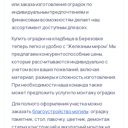
или заказа изготовления оградок по
индивидуальным предпочтениям и
финансовым возможностям делает наш
ассортимент доступным для всех.
Купить оградки на кладбище в Березовке
теперь легко и удобно с “Железным миром”. Мы
предлагаем конкурентоспособные цены,
которые рассчитываются индивидуально с
учетом всех ваших пожеланий, включая
материал, размеры и сложность изготовления.
При необходимости наша команда также
может предложить услуги по монтажу оградки.
Для полного оформления участка можно
заказать
благоустройство могилы
: оградку,
памятник, стол, лавочку, цветник, демонтаж
старых конструкций и аккуратный монтаж на