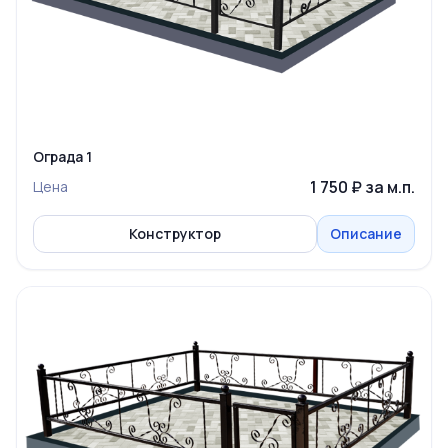
Ограда 1
1 750 ₽ за м.п.
Цена
Конструктор
Описание