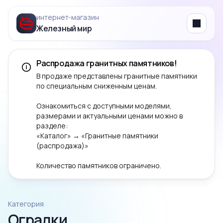
интернет‑магазин
Железный мир
Menu
Распродажа гранитных памятников!
В продаже представлены гранитные памятники
по специальным сниженным ценам.
Ознакомиться с доступными моделями,
размерами и актуальными ценами можно в
разделе:
«Каталог» → «Гранитные памятники
(распродажа)»
Количество памятников ограничено.
Категория
Оградки