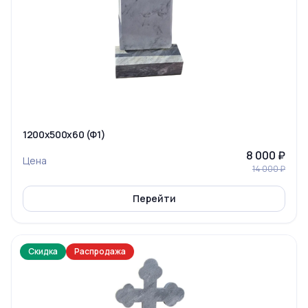
1200x500x60 (Ф1)
8 000 ₽
Цена
14 000 ₽
Перейти
Скидка
Распродажа