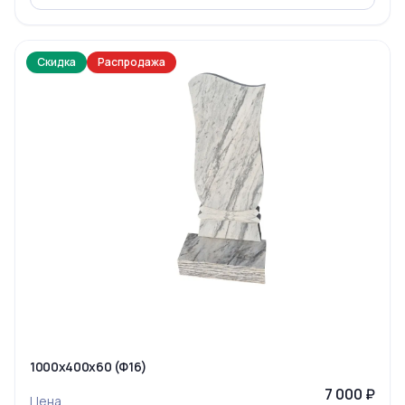
Скидка
Распродажа
1000x400x60 (Ф16)
7 000 ₽
Цена