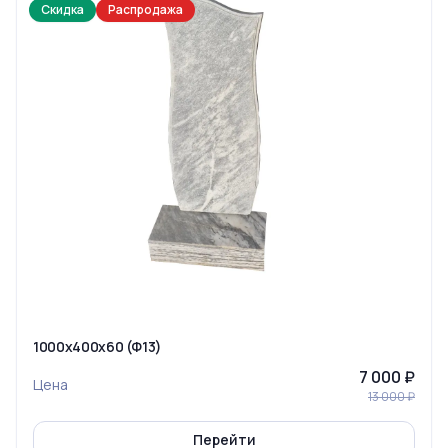
Скидка
Распродажа
1000x400x60 (Ф13)
7 000 ₽
Цена
13 000 ₽
Перейти