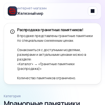
интернет‑магазин
Железный мир
Menu
Распродажа гранитных памятников!
В продаже представлены гранитные памятники
по специальным сниженным ценам.
Ознакомиться с доступными моделями,
размерами и актуальными ценами можно в
разделе:
«Каталог» → «Гранитные памятники
(распродажа)»
Количество памятников ограничено.
Категория
Мраморные памятники