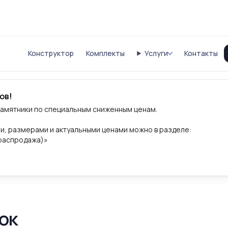
Конструктор
Комплекты
Услуги
Контакты
ов!
памятники по специальным сниженным ценам.
и, размерами и актуальными ценами можно в разделе:
(распродажа)»
ок