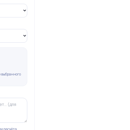
не выбранного
и расчёта.