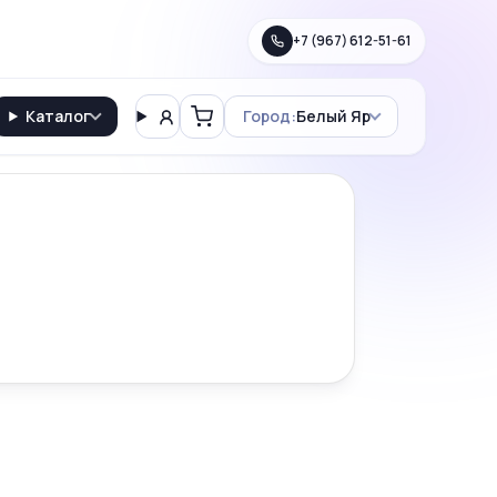
+7 (967) 612-51-61
Каталог
Город:
Белый Яр
Вход
Корзина