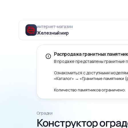
интернет‑магазин
Железный мир
Распродажа гранитных памятник
В продаже представлены гранитные 
Ознакомиться с доступными моделям
«Каталог» → «Гранитные памятники 
Количество памятников ограничено.
Оградки
Конструктор оград