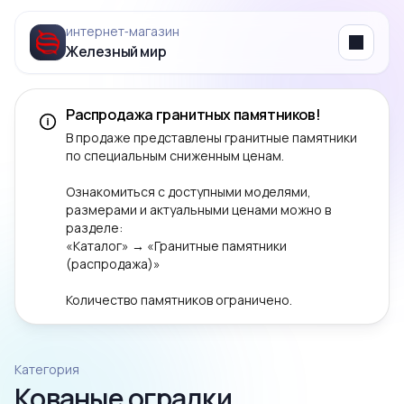
интернет‑магазин
Железный мир
Menu
Распродажа гранитных памятников!
В продаже представлены гранитные памятники
по специальным сниженным ценам.
Ознакомиться с доступными моделями,
размерами и актуальными ценами можно в
разделе:
«Каталог» → «Гранитные памятники
(распродажа)»
Количество памятников ограничено.
Категория
Кованые оградки