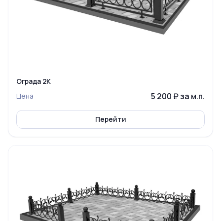
Ограда 2К
5 200 ₽ за м.п.
Цена
Перейти