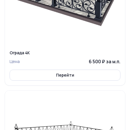
Ограда 4К
6 500 ₽ за м.п.
Цена
Перейти