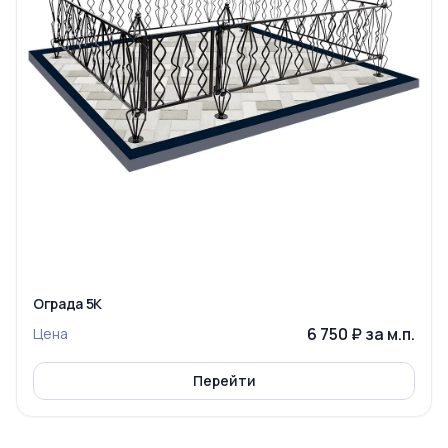
Ограда 5К
6 750 ₽ за м.п.
Цена
Перейти