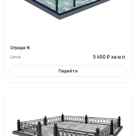
Ограда 1К
5 450 ₽ за м.п.
Цена
Перейти