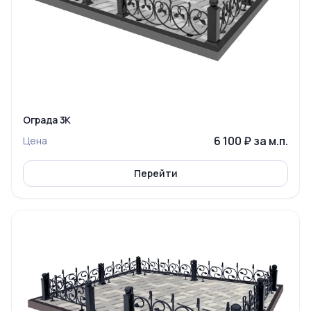
Ограда 3К
6 100 ₽ за м.п.
Цена
Перейти