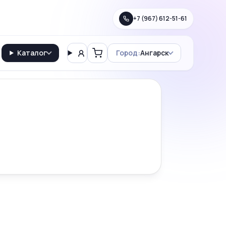
+7 (967) 612-51-61
Каталог
Город:
Ангарск
Вход
Корзина