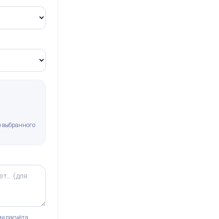
не выбранного
и расчёта.