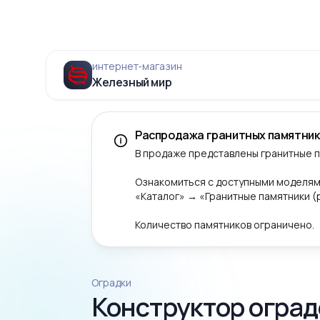
интернет‑магазин
Железный мир
Распродажа гранитных памятник
В продаже представлены гранитные 
Ознакомиться с доступными моделям
«Каталог» → «Гранитные памятники 
Количество памятников ограничено.
Оградки
Конструктор оград