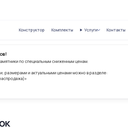
Конструктор
Комплекты
Услуги
Контакты
ов!
памятники по специальным сниженным ценам.
и, размерами и актуальными ценами можно в разделе:
(распродажа)»
ок