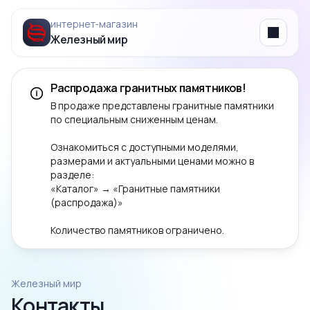
интернет‑магазин
Железный мир
Menu
Распродажа гранитных памятников!
В продаже представлены гранитные памятники
по специальным сниженным ценам.
Ознакомиться с доступными моделями,
размерами и актуальными ценами можно в
разделе:
«Каталог» → «Гранитные памятники
(распродажа)»
Количество памятников ограничено.
Железный мир
Контакты