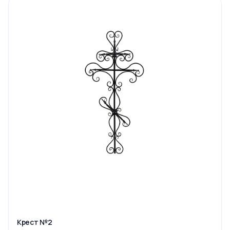
Крест №2