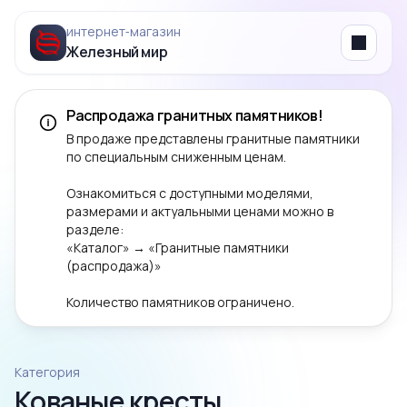
интернет‑магазин
Железный мир
Menu
Распродажа гранитных памятников!
В продаже представлены гранитные памятники
по специальным сниженным ценам.
Ознакомиться с доступными моделями,
размерами и актуальными ценами можно в
разделе:
«Каталог» → «Гранитные памятники
(распродажа)»
Количество памятников ограничено.
Категория
Кованые кресты