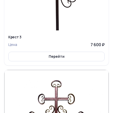
Крест 3
7 600 ₽
Цена
Перейти