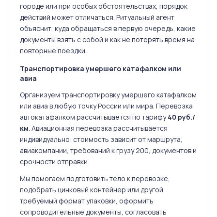
городе или при особых обстоятельствах, порядок
действий может отличаться. Ритуальный агент
объяснит, куда обращаться в первую очередь, какие
документы взять с собой и как не потерять время на
повторные поездки.
Транспортировка умершего катафалком или
авиа
Организуем транспортировку умершего катафалком
или авиа в любую точку России или мира. Перевозка
автокатафалком рассчитывается по тарифу
40 руб./
км
. Авиационная перевозка рассчитывается
индивидуально: стоимость зависит от маршрута,
авиакомпании, требований к грузу 200, документов и
срочности отправки.
Мы помогаем подготовить тело к перевозке,
подобрать цинковый контейнер или другой
требуемый формат упаковки, оформить
сопроводительные документы, согласовать