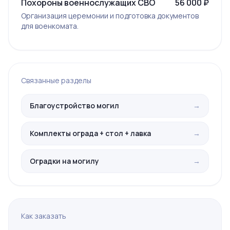
Похороны военнослужащих СВО
56 000 ₽
Организация церемонии и подготовка документов
для военкомата.
Связанные разделы
Благоустройство могил
→
Комплекты ограда + стол + лавка
→
Оградки на могилу
→
Как заказать