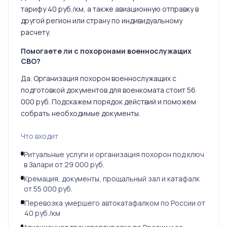
тарифу 40 руб./км, а также авиационную отправку в
другой регион или страну по индивидуальному
расчету.
Помогаете ли с похоронами военнослужащих
СВО?
Да. Организация похорон военнослужащих с
подготовкой документов для военкомата стоит 56
000 руб. Подскажем порядок действий и поможем
собрать необходимые документы.
Что входит
Ритуальные услуги и организация похорон под ключ
в Залари от 29 000 руб.
Кремация, документы, прощальный зал и катафалк
от 55 000 руб.
Перевозка умершего автокатафалком по России от
40 руб./км