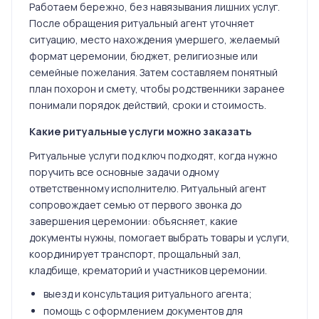
Работаем бережно, без навязывания лишних услуг.
После обращения ритуальный агент уточняет
ситуацию, место нахождения умершего, желаемый
формат церемонии, бюджет, религиозные или
семейные пожелания. Затем составляем понятный
план похорон и смету, чтобы родственники заранее
понимали порядок действий, сроки и стоимость.
Какие ритуальные услуги можно заказать
Ритуальные услуги под ключ подходят, когда нужно
поручить все основные задачи одному
ответственному исполнителю. Ритуальный агент
сопровождает семью от первого звонка до
завершения церемонии: объясняет, какие
документы нужны, помогает выбрать товары и услуги,
координирует транспорт, прощальный зал,
кладбище, крематорий и участников церемонии.
выезд и консультация ритуального агента;
помощь с оформлением документов для