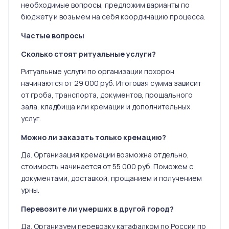
необходимые вопросы, предложим варианты по
бюджету и возьмем на себя координацию процесса.
Частые вопросы
Сколько стоят ритуальные услуги?
Ритуальные услуги по организации похорон
начинаются от 29 000 руб. Итоговая сумма зависит
от гроба, транспорта, документов, прощального
зала, кладбища или кремации и дополнительных
услуг.
Можно ли заказать только кремацию?
Да. Организация кремации возможна отдельно,
стоимость начинается от 55 000 руб. Поможем с
документами, доставкой, прощанием и получением
урны.
Перевозите ли умерших в другой город?
Да. Организуем перевозку катафалком по России по