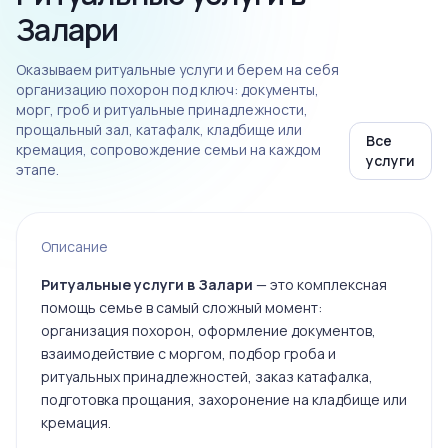
Залари
Оказываем ритуальные услуги и берем на себя
организацию похорон под ключ: документы,
морг, гроб и ритуальные принадлежности,
прощальный зал, катафалк, кладбище или
Все
кремация, сопровождение семьи на каждом
услуги
этапе.
Описание
Ритуальные услуги в Залари
— это комплексная
помощь семье в самый сложный момент:
организация похорон, оформление документов,
взаимодействие с моргом, подбор гроба и
ритуальных принадлежностей, заказ катафалка,
подготовка прощания, захоронение на кладбище или
кремация.