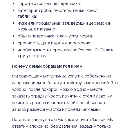
город и расстояние перевозки;
категория гроба, текстиль, венки, крест,
табличка;
нужен ли прощальный зал, ведущий церемонии,
музыка, отпевание;
объем подготовки тела и услуг морга;
срочность, дата и время церемонии;
необходимость перевозки по России, СНГ или в
другую страну.
Почему семьи обращаются к нам
Мы совмещаем ритуальные услуги с собственным
направлением по благоустройству захоронений. Это
удобно: после похорон можно в одном месте
заказать оградку, крест, памятник, стол и лавочку,
не искать разных исполнителей и не объяснять
заново размеры участка и пожелания семьи.
Оставьте заявку на ритуальные услуги в Залари. Мы
ответим спокойно, без давления, зададим только