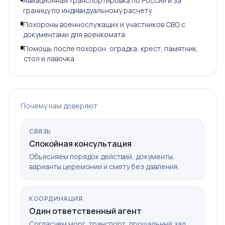
Авиационная транспортировка по России и за
границу по индивидуальному расчету
Похороны военнослужащих и участников СВО с
документами для военкомата
Помощь после похорон: оградка, крест, памятник,
стол и лавочка
Почему нам доверяют
СВЯЗЬ
Спокойная консультация
Объясняем порядок действий, документы,
варианты церемонии и смету без давления.
КООРДИНАЦИЯ
Один ответственный агент
Согласуем морг, транспорт, прощальный зал,