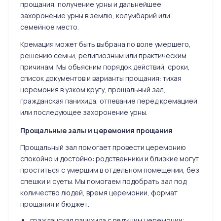
прощания, получение урны и дальнейшее
захоронение урны в землю, колумбарий или
семейное место.
Кремация может быть выбрана по воле умершего,
решению семьи, религиозным или практическим
причинам. Мы объясним порядок действий, сроки,
список документов и варианты прощания: тихая
церемония в узком кругу, прощальный зал,
гражданская панихида, отпевание перед кремацией
или последующее захоронение урны.
Прощальные залы и церемония прощания
Прощальный зал помогает провести церемонию
спокойно и достойно: родственники и близкие могут
проститься с умершим в отдельном помещении, без
спешки и суеты. Мы помогаем подобрать зал под
количество людей, время церемонии, формат
прощания и бюджет.
гражданская панихида с ведущим церемонии;