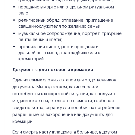
прощание в морге или отдельном ритуальном
зале;
религиозный обряд, отпевание, приглашение
священнослужителя по желанию семьи;
музыкальное сопровождение, портрет, траурные
ленты, венки и цветы;
организация очередности прощания и
дальнейшего выезда на кладбище или в
крематорий.
Документы для похорон и кремации
Один из самых сложных этапов для родственников —
документы. Мы подскажем, какие справки
потребуются в конкретной ситуации, как получить
медицинское свидетельство о смерти, гербовое
свидетельство, справку для пособия на погребение,
разрешение на захоронение или документы для
кремации.
Если смерть наступила дома, в больнице, в другом