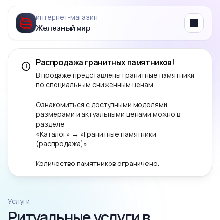
интернет‑магазин
Железный мир
Menu
Распродажа гранитных памятников!
В продаже представлены гранитные памятники
по специальным сниженным ценам.
Ознакомиться с доступными моделями,
размерами и актуальными ценами можно в
разделе:
«Каталог» → «Гранитные памятники
(распродажа)»
Количество памятников ограничено.
Услуги
Ритуальные услуги в