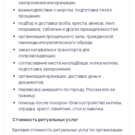
захоронения или кремации;
взаимодействие с моргом, подготовка тела к
прощанию;
подбор и доставка гроба, креста, венков, лент,
покрывала, таблички и других принадлежностей;
организация прощального зала, гражданской
панихиды или религиозного обряда;
заказ катафалка и транспорта для
сопровождающих;
согласование места на кладбище, копка могилы,
подготовка захоронения;
организация кремации, доставка урны и
документов;
перевозка умершего по городу, России или за
границу;
помощь после похорон: благоустройство могилы,
оградка, крест, памятник, стол и лавочка.
Стоимость ритуальных услуг
Базовая стоимость ритуальных услуг по организации