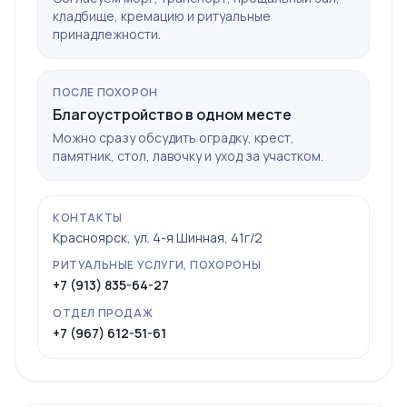
кладбище, кремацию и ритуальные
принадлежности.
ПОСЛЕ ПОХОРОН
Благоустройство в одном месте
Можно сразу обсудить оградку, крест,
памятник, стол, лавочку и уход за участком.
КОНТАКТЫ
Красноярск, ул. 4-я Шинная, 41г/2
РИТУАЛЬНЫЕ УСЛУГИ, ПОХОРОНЫ
+7 (913) 835-64-27
ОТДЕЛ ПРОДАЖ
+7 (967) 612-51-61