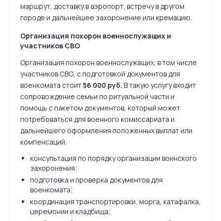
маршрут, доставку в аэропорт, встречу в другом
городе и дальнейшее захоронение или кремацию.
Организация похорон военнослужащих и
участников СВО
Организация похорон военнослужащих, в том числе
участников СВО, с подготовкой документов для
военкомата стоит
56 000 руб.
В такую услугу входит
сопровождение семьи по ритуальной части и
помощь с пакетом документов, который может
потребоваться для военного комиссариата и
дальнейшего оформления положенных выплат или
компенсаций.
консультация по порядку организации воинского
захоронения;
подготовка и проверка документов для
военкомата;
координация транспортировки, морга, катафалка,
церемонии и кладбища;