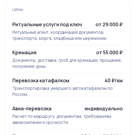
Цены
Ритуальные услуги под ключ
от 29 000 ₽
Ритуальный агент, координация документов,
транспорта, морга, кладбища или церемонии.
Кремация
от 55 000 ₽
Документы, доставка, гроб для кремации, прощание,
получение урны.
Перевозка катафалком
40 ₽/км
Транспортировка умершего автокатафалком по
России.
Авиа-перевозка
индивидуально
Расчет по маршруту, документам, требованиям
авиакомпании и срочности.