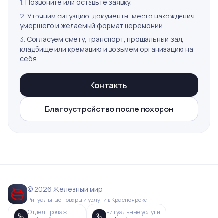
1.
Позвоните или оставьте заявку.
2.
Уточним ситуацию, документы, место нахождения
умершего и желаемый формат церемонии.
3.
Согласуем смету, транспорт, прощальный зал,
кладбище или кремацию и возьмем организацию на
себя.
Контакты
Благоустройство после похорон
© 2026 Железный мир
Ритуальные товары и услуги в Красноярске
Отдел продаж
Ритуальные услуги