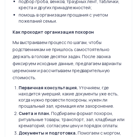
подбор гроба, венков, траурных лент, таблички,
креста и других принадлежностей;
помощь в организации прощания с учетом
пожеланий семьи.
Как проходит организация похорон
Мы выстраиваем процесс по шагам, чтобы
родственникам не пришлось самостоятельно
держать в голове десятки задач. После звонка
фиксируем исходные данные, предлагаем варианты
церемонии и рассчитываем предварительную
стоимость.
Первичная консультация.
Уточняем, где
находится умерший, какие документы уже есть,
когда нужно провести похороны, нужен ли
прощальный зал, кремация или захоронение.
Смета и план.
Подбираем формат похорон,
ритуальные товары, транспорт, зал, кладбище или
крематорий, согласуем цену и порядок оплаты.
Документы и подготовка.
Помогаем с моргом,