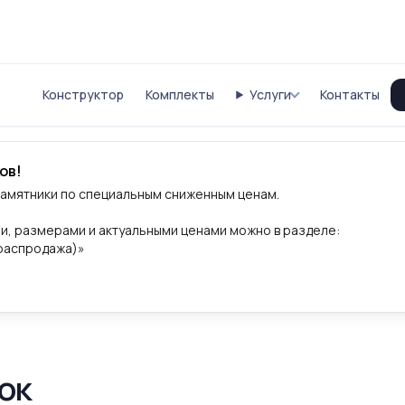
Конструктор
Комплекты
Услуги
Контакты
ов!
памятники по специальным сниженным ценам.
и, размерами и актуальными ценами можно в разделе:
(распродажа)»
ок