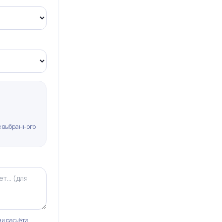
не выбранного
и расчёта.