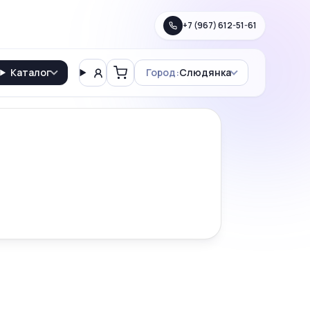
+7 (967) 612-51-61
Каталог
Город:
Слюдянка
Вход
Корзина