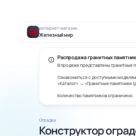
интернет‑магазин
Железный мир
Распродажа гранитных памятник
В продаже представлены гранитные 
Ознакомиться с доступными моделям
«Каталог» → «Гранитные памятники 
Количество памятников ограничено.
Оградки
Конструктор оград