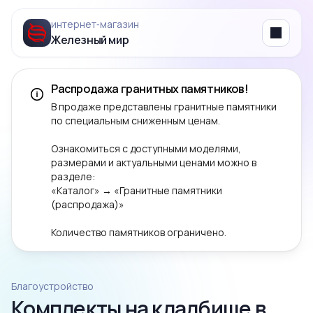
интернет‑магазин
Железный мир
Menu
Распродажа гранитных памятников!
В продаже представлены гранитные памятники
по специальным сниженным ценам.
Ознакомиться с доступными моделями,
размерами и актуальными ценами можно в
разделе:
«Каталог» → «Гранитные памятники
(распродажа)»
Количество памятников ограничено.
Благоустройство
Комплекты на кладбище в