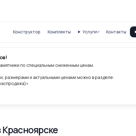
Конструктор
Комплекты
Услуги
Контакты
ов!
памятники по специальным сниженным ценам.
и, размерами и актуальными ценами можно в разделе:
(распродажа)»
в Красноярске