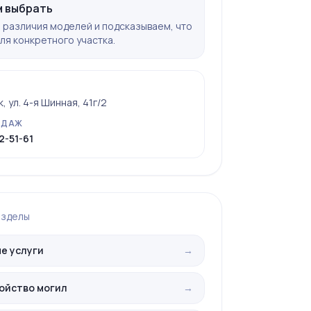
 выбрать
различия моделей и подсказываем, что
ля конкретного участка.
 ул. 4-я Шинная, 41г/2
ОДАЖ
2-51-61
азделы
е услуги
→
ойство могил
→