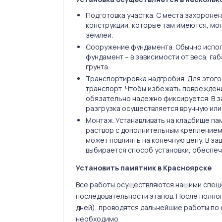
Подготовка участка. С места захоронен
конструкции, которые там имеются, мо
землей.
Сооружение фундамента. Обычно испо
фундамент – в зависимости от веса, га
грунта.
Транспортировка надгробия. Для этог
транспорт. Чтобы избежать повреждени
обязательно надежно фиксируется. В з
разгрузка осуществляется вручную или
Монтаж. Устанавливать на кладбище па
раствор с дополнительным креплением 
может повлиять на конечную цену. В за
выбирается способ установки, обеспе
Установить памятник в Красноярске
Все работы осуществляются нашими спец
последовательности этапов. После полног
дней), проводятся дальнейшие работы по 
необходимо.