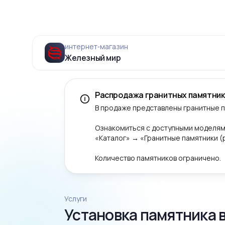
интернет‑магазин
Железный мир
Распродажа гранитных памятник
В продаже представлены гранитные 
Ознакомиться с доступными моделям
«Каталог» → «Гранитные памятники 
Количество памятников ограничено.
Услуги
Установка памятника 