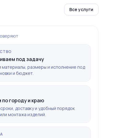
Все услуги
доверяют
СТВО
иваем под задачу
 материалы, размеры и исполнение под
новки и бюджет.
 по городу и краю
сроки, доставку и удобный порядок
или монтажа изделий.
КА