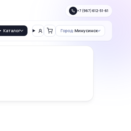
+7 (967) 612-51-61
Каталог
Город:
Минусинск
Вход
Корзина