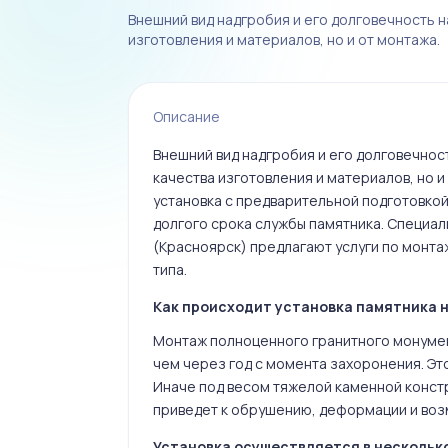
Внешний вид надгробия и его долговечность н
изготовления и материалов, но и от монтажа.
Описание
Внешний вид надгробия и его долговечнос
качества изготовления и материалов, но и
установка с предварительной подготовкой
долгого срока службы памятника. Специа
(Красноярск) предлагают услуги по монта
типа.
Как происходит установка памятника н
Монтаж полноценного гранитного монуме
чем через год с момента захоронения. Эт
Иначе под весом тяжелой каменной констр
приведет к обрушению, деформации и во
Установка осуществляется в несколько