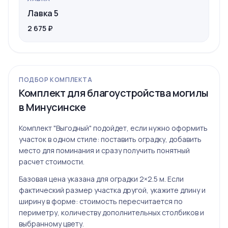
Лавка 5
2 675 ₽
ПОДБОР КОМПЛЕКТА
Комплект для благоустройства могилы
в Минусинске
Комплект "Выгодный" подойдет, если нужно оформить
участок в одном стиле: поставить оградку, добавить
место для поминания и сразу получить понятный
расчет стоимости.
Базовая цена указана для оградки 2×2.5 м. Если
фактический размер участка другой, укажите длину и
ширину в форме: стоимость пересчитается по
периметру, количеству дополнительных столбиков и
выбранному цвету.