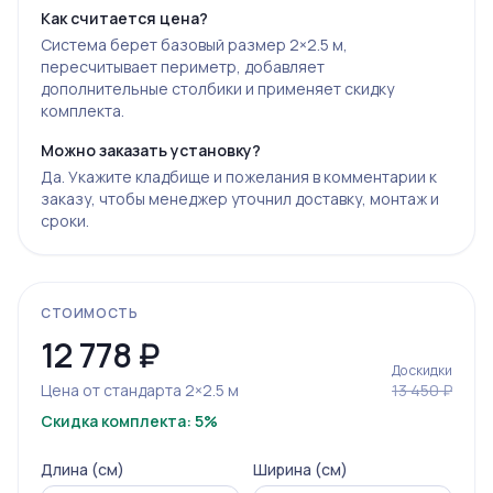
Как считается цена?
Система берет базовый размер 2×2.5 м,
пересчитывает периметр, добавляет
дополнительные столбики и применяет скидку
комплекта.
Можно заказать установку?
Да. Укажите кладбище и пожелания в комментарии к
заказу, чтобы менеджер уточнил доставку, монтаж и
сроки.
СТОИМОСТЬ
12 778
₽
До скидки
Цена от стандарта 2×2.5 м
13 450 ₽
Скидка комплекта: 5%
Длина (см)
Ширина (см)