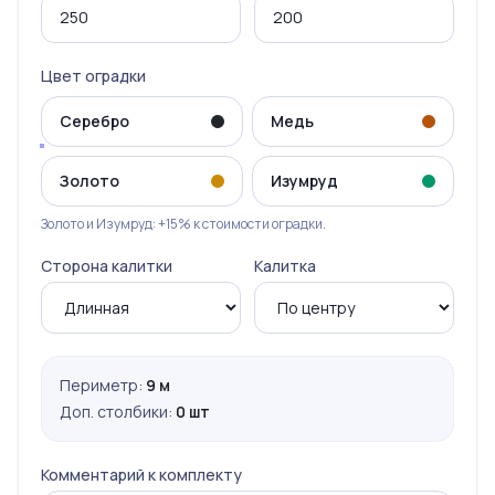
Цвет оградки
Серебро
Медь
Золото
Изумруд
Золото и Изумруд: +15% к стоимости оградки.
Сторона калитки
Калитка
Периметр:
9 м
Доп. столбики:
0 шт
Комментарий к комплекту