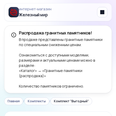
интернет‑магазин
Железный мир
Menu
Распродажа гранитных памятников!
В продаже представлены гранитные памятники
по специальным сниженным ценам.
Ознакомиться с доступными моделями,
размерами и актуальными ценами можно в
разделе:
«Каталог» → «Гранитные памятники
(распродажа)»
Количество памятников ограничено.
Главная
/
Комплекты
/
Комплект "Выгодный"
‹
›