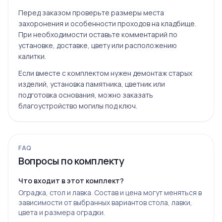
Перед заказом проверьте размеры места
захоронения и особенности проходов на кладбище.
При необходимости оставьте комментарий по
установке, доставке, цвету или расположению
калитки.
Если вместе с комплектом нужен демонтаж старых
изделий, установка памятника, цветник или
подготовка основания, можно заказать
благоустройство могилы под ключ
.
FAQ
Вопросы по комплекту
Что входит в этот комплект?
Оградка, стол и лавка. Состав и цена могут меняться в
зависимости от выбранных вариантов стола, лавки,
цвета и размера оградки.