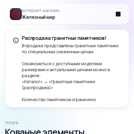
интернет‑магазин
Железный мир
Menu
Распродажа гранитных памятников!
В продаже представлены гранитные памятники
по специальным сниженным ценам.
Ознакомиться с доступными моделями,
размерами и актуальными ценами можно в
разделе:
«Каталог» → «Гранитные памятники
(распродажа)»
Количество памятников ограничено.
Услуги
Кованые элементы