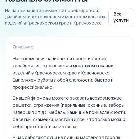
Наша компания занимается проектировкой,
Все
дизайном, изготовлением и монтажом кованых
услуги
изделий в Красноярском крае и Красноярске.
Описание
Наша компания занимается проектировкой,
дизайном, изготовлением и монтажом кованых
изделий в Красноярском крае и Красноярске.
Выполняем руботы любой сложности, быстро и
профессионально!
В нашей фирме вы можете заказать всевозможные
решетки, ограждения (перильные, оконные, заборы,
навершия и т.д.), мебель, каминные принадлежности,
беседки, скамейки, мостики и все, что только можно
себе представить из металла.
У нас работают одни из лучших мастеров в городе,