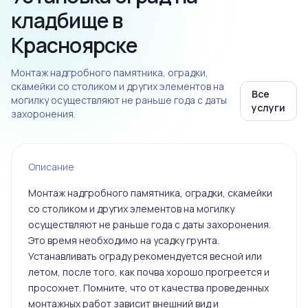
кладбище в
Красноярске
Монтаж надгробного памятника, оградки,
скамейки со столиком и других элементов на
Все
могилку осуществляют не раньше года с даты
услуги
захоронения.
Описание
Монтаж надгробного памятника, оградки, скамейки
со столиком и других элементов на могилку
осуществляют не раньше года с даты захоронения.
Это время необходимо на усадку грунта.
Устанавливать ограду рекомендуется весной или
летом, после того, как почва хорошо прогреется и
просохнет. Помните, что от качества проведенных
монтажных работ зависит внешний вид и