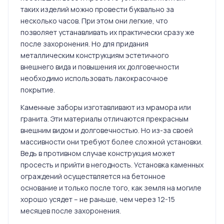
таких изделий можно провести буквально за
несколько часов. При этом они легкие, что
позволяет устанавливать их практически сразу же
после захоронения. Но для придания
металлическим конструкциям эстетичного
внешнего вида и повышения их долговечности
необходимо использовать лакокрасочное
покрытие.
Каменные заборы изготавливают из мрамора или
гранита. Эти материалы отличаются прекрасным
внешним видом и долговечностью. Но из-за своей
массивности они требуют более сложной установки.
Ведь в противном случае конструкция может
просесть и прийти в негодность. Установка каменных
ограждений осуществляется на бетонное
основание и только после того, как земля на могиле
хорошо усядет – не раньше, чем через 12-15
месяцев после захоронения.