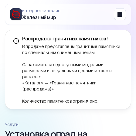
интернет‑магазин
Железный мир
Menu
Распродажа гранитных памятников!
В продаже представлены гранитные памятники
по специальным сниженным ценам.
Ознакомиться с доступными моделями,
размерами и актуальными ценами можно в
разделе:
«Каталог» → «Гранитные памятники
(распродажа)»
Количество памятников ограничено.
Услуги
Установка оград на