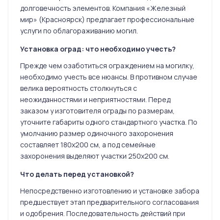
долговечность элементов. Компания «Железный
мир» (Красноярск) предлагает профессиональные
услуги по облагораживанию могил.
Установка оград: что необходимо учесть?
Прежде чем озаботиться ограждением на могилку,
необходимо учесть все нюансы. В противном случае
велика вероятность столкнуться с
неожиданностями и неприятностями. Перед
заказом у изготовителя ограды по размерам,
уточните габариты одного стандартного участка. По
умолчанию размер одиночного захоронения
составляет 180х200 см, а под семейные
захоронения выделяют участки 250х200 см.
Что делать перед установкой?
Непосредственно изготовлению и установке забора
предшествует этап предварительного согласования
и одобрения. Последовательность действий при