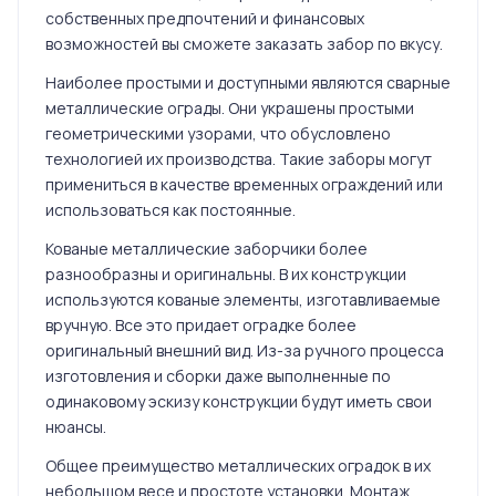
собственных предпочтений и финансовых
возможностей вы сможете заказать забор по вкусу.
Наиболее простыми и доступными являются сварные
металлические ограды. Они украшены простыми
геометрическими узорами, что обусловлено
технологией их производства. Такие заборы могут
примениться в качестве временных ограждений или
использоваться как постоянные.
Кованые металлические заборчики более
разнообразны и оригинальны. В их конструкции
используются кованые элементы, изготавливаемые
вручную. Все это придает оградке более
оригинальный внешний вид. Из-за ручного процесса
изготовления и сборки даже выполненные по
одинаковому эскизу конструкции будут иметь свои
нюансы.
Общее преимущество металлических оградок в их
небольшом весе и простоте установки. Монтаж