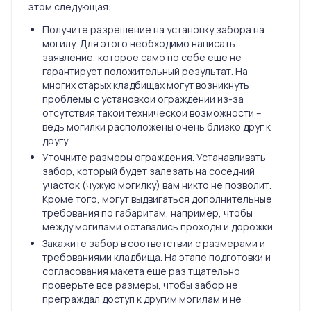
этом следующая:
Получите разрешение на установку забора на
могилу. Для этого необходимо написать
заявление, которое само по себе еще не
гарантирует положительный результат. На
многих старых кладбищах могут возникнуть
проблемы с установкой ограждений из-за
отсутствия такой технической возможности –
ведь могилки расположены очень близко друг к
другу.
Уточните размеры ограждения. Устанавливать
забор, который будет залезать на соседний
участок (чужую могилку) вам никто не позволит.
Кроме того, могут выдвигаться дополнительные
требования по габаритам, например, чтобы
между могилами оставались проходы и дорожки.
Закажите забор в соответствии с размерами и
требованиями кладбища. На этапе подготовки и
согласования макета еще раз тщательно
проверьте все размеры, чтобы забор не
преграждал доступ к другим могилам и не