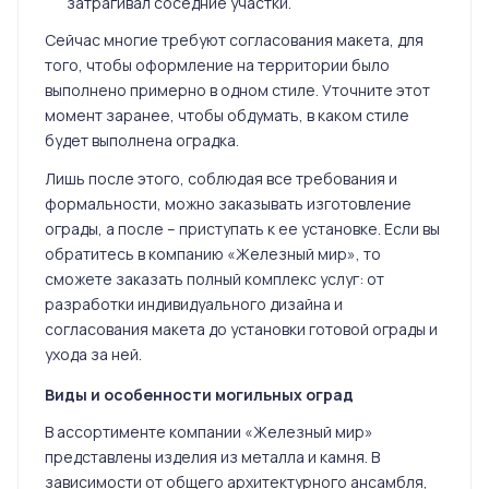
затрагивал соседние участки.
Сейчас многие требуют согласования макета, для
того, чтобы оформление на территории было
выполнено примерно в одном стиле. Уточните этот
момент заранее, чтобы обдумать, в каком стиле
будет выполнена оградка.
Лишь после этого, соблюдая все требования и
формальности, можно заказывать изготовление
ограды, а после – приступать к ее установке. Если вы
обратитесь в компанию «Железный мир», то
сможете заказать полный комплекс услуг: от
разработки индивидуального дизайна и
согласования макета до установки готовой ограды и
ухода за ней.
Виды и особенности могильных оград
В ассортименте компании «Железный мир»
представлены изделия из металла и камня. В
зависимости от общего архитектурного ансамбля,