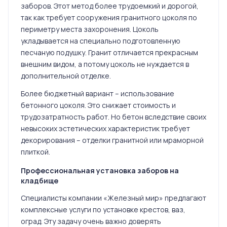
заборов. Этот метод более трудоемкий и дорогой,
так как требует сооружения гранитного цоколя по
периметру места захоронения. Цоколь
укладывается на специально подготовленную
песчаную подушку. Гранит отличается прекрасным
внешним видом, а потому цоколь не нуждается в
дополнительной отделке.
Более бюджетный вариант – использование
бетонного цоколя. Это снижает стоимость и
трудозатратность работ. Но бетон вследствие своих
невысоких эстетических характеристик требует
декорирования – отделки гранитной или мраморной
плиткой.
Профессиональная установка заборов на
кладбище
Специалисты компании «Железный мир» предлагают
комплексные услуги по установке крестов, ваз,
оград. Эту задачу очень важно доверять