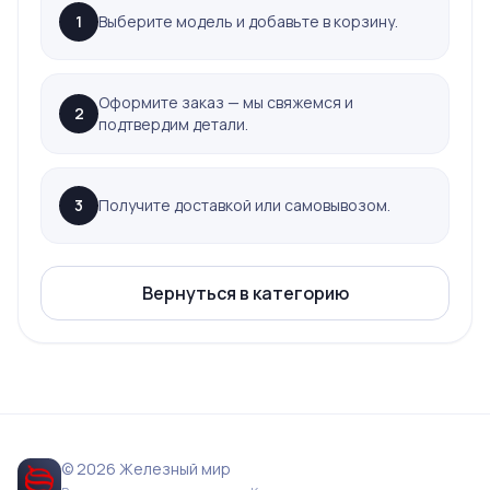
1
Выберите модель и добавьте в корзину.
Оформите заказ — мы свяжемся и
2
подтвердим детали.
3
Получите доставкой или самовывозом.
Вернуться в категорию
© 2026 Железный мир