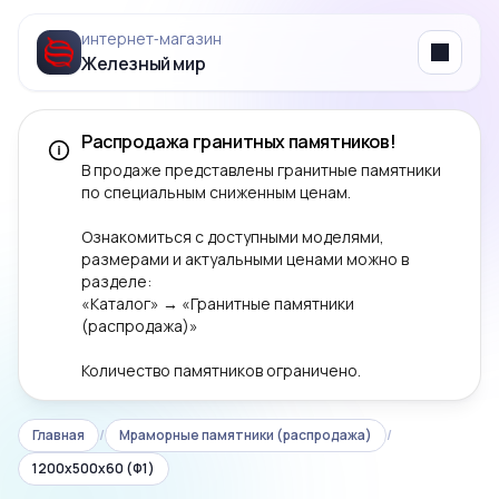
интернет‑магазин
Железный мир
Menu
Распродажа гранитных памятников!
В продаже представлены гранитные памятники
по специальным сниженным ценам.
Ознакомиться с доступными моделями,
размерами и актуальными ценами можно в
разделе:
«Каталог» → «Гранитные памятники
(распродажа)»
Количество памятников ограничено.
Главная
/
Мраморные памятники (распродажа)
/
1200x500x60 (Ф1)