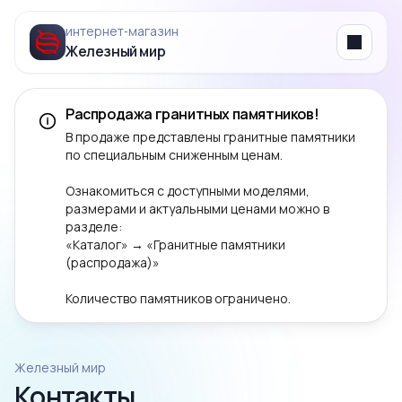
интернет‑магазин
Железный мир
Menu
Распродажа гранитных памятников!
В продаже представлены гранитные памятники
по специальным сниженным ценам.
Ознакомиться с доступными моделями,
размерами и актуальными ценами можно в
разделе:
«Каталог» → «Гранитные памятники
(распродажа)»
Количество памятников ограничено.
Железный мир
Контакты