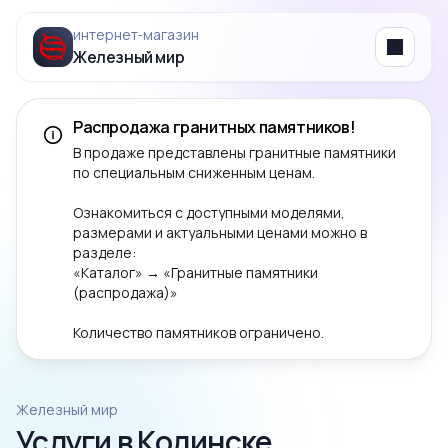
интернет‑магазин
Железный мир
Menu
Распродажа гранитных памятников!
В продаже представлены гранитные памятники
по специальным сниженным ценам.
Ознакомиться с доступными моделями,
размерами и актуальными ценами можно в
разделе:
«Каталог» → «Гранитные памятники
(распродажа)»
Количество памятников ограничено.
Железный мир
Услуги в Кодинске