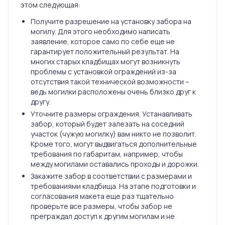
этом следующая:
Получите разрешение на установку забора на
могилу. Для этого необходимо написать
заявление, которое само по себе еще не
гарантирует положительный результат. На
многих старых кладбищах могут возникнуть
проблемы с установкой ограждений из-за
отсутствия такой технической возможности –
ведь могилки расположены очень близко друг к
другу.
Уточните размеры ограждения. Устанавливать
забор, который будет залезать на соседний
участок (чужую могилку) вам никто не позволит.
Кроме того, могут выдвигаться дополнительные
требования по габаритам, например, чтобы
между могилами оставались проходы и дорожки.
Закажите забор в соответствии с размерами и
требованиями кладбища. На этапе подготовки и
согласования макета еще раз тщательно
проверьте все размеры, чтобы забор не
преграждал доступ к другим могилам и не