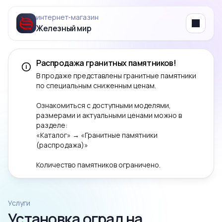
интернет‑магазин
Железный мир
Menu
Распродажа гранитных памятников!
В продаже представлены гранитные памятники
по специальным сниженным ценам.
Ознакомиться с доступными моделями,
размерами и актуальными ценами можно в
разделе:
«Каталог» → «Гранитные памятники
(распродажа)»
Количество памятников ограничено.
Услуги
Установка оград на