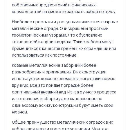
собственных предпочтений и финансовых
возможностей вы сможете заказать забор по вкусу.
Наиболее простыми и доступными являются сварные
металлические ограды. Они украшены простыми
геометрическими узорами, что обусловлено
технологией их производства. Такие заборы могут
примениться в качестве временных ограждений или
использоваться как постоянные.
Кованые металлические заборчики более
разнообразны и оригинальны. В их конструкции
используются кованые элементы, изготавливаемые
вручную. Все это придает оградке более
оригинальный внешний вид. Из-за ручного процесса
изготовления и сборки даже выполненные по
одинаковому эскизу конструкции будут иметь свои
нюансы.
Общее преимущество металлических оградок в их
небольшом весе и простоте установки. Монтаж