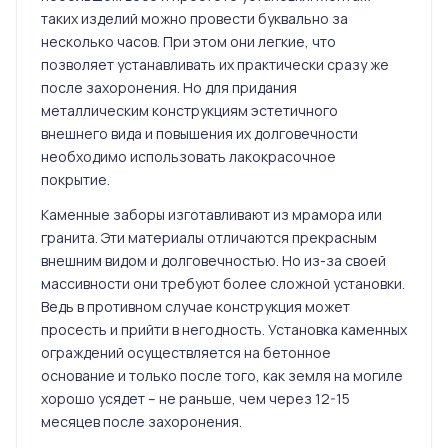
таких изделий можно провести буквально за
несколько часов. При этом они легкие, что
позволяет устанавливать их практически сразу же
после захоронения. Но для придания
металлическим конструкциям эстетичного
внешнего вида и повышения их долговечности
необходимо использовать лакокрасочное
покрытие.
Каменные заборы изготавливают из мрамора или
гранита. Эти материалы отличаются прекрасным
внешним видом и долговечностью. Но из-за своей
массивности они требуют более сложной установки.
Ведь в противном случае конструкция может
просесть и прийти в негодность. Установка каменных
ограждений осуществляется на бетонное
основание и только после того, как земля на могиле
хорошо усядет – не раньше, чем через 12-15
месяцев после захоронения.