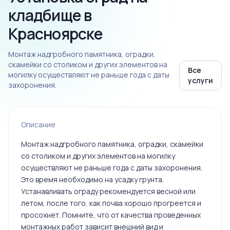
кладбище в
Красноярске
Монтаж надгробного памятника, оградки,
скамейки со столиком и других элементов на
Все
могилку осуществляют не раньше года с даты
услуги
захоронения.
Описание
Монтаж надгробного памятника, оградки, скамейки
со столиком и других элементов на могилку
осуществляют не раньше года с даты захоронения.
Это время необходимо на усадку грунта.
Устанавливать ограду рекомендуется весной или
летом, после того, как почва хорошо прогреется и
просохнет. Помните, что от качества проведенных
монтажных работ зависит внешний вид и