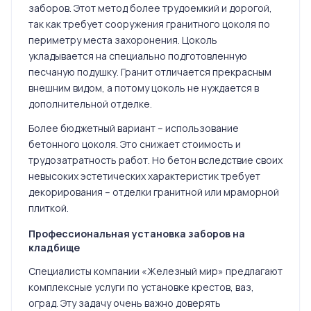
заборов. Этот метод более трудоемкий и дорогой,
так как требует сооружения гранитного цоколя по
периметру места захоронения. Цоколь
укладывается на специально подготовленную
песчаную подушку. Гранит отличается прекрасным
внешним видом, а потому цоколь не нуждается в
дополнительной отделке.
Более бюджетный вариант – использование
бетонного цоколя. Это снижает стоимость и
трудозатратность работ. Но бетон вследствие своих
невысоких эстетических характеристик требует
декорирования – отделки гранитной или мраморной
плиткой.
Профессиональная установка заборов на
кладбище
Специалисты компании «Железный мир» предлагают
комплексные услуги по установке крестов, ваз,
оград. Эту задачу очень важно доверять