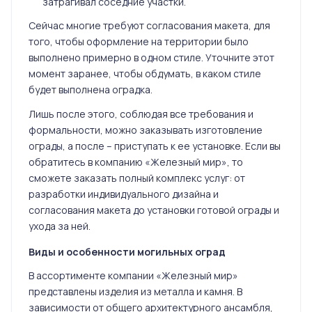
затрагивал соседние участки.
Сейчас многие требуют согласования макета, для
того, чтобы оформление на территории было
выполнено примерно в одном стиле. Уточните этот
момент заранее, чтобы обдумать, в каком стиле
будет выполнена оградка.
Лишь после этого, соблюдая все требования и
формальности, можно заказывать изготовление
ограды, а после – приступать к ее установке. Если вы
обратитесь в компанию «Железный мир», то
сможете заказать полный комплекс услуг: от
разработки индивидуального дизайна и
согласования макета до установки готовой ограды и
ухода за ней.
Виды и особенности могильных оград
В ассортименте компании «Железный мир»
представлены изделия из металла и камня. В
зависимости от общего архитектурного ансамбля,