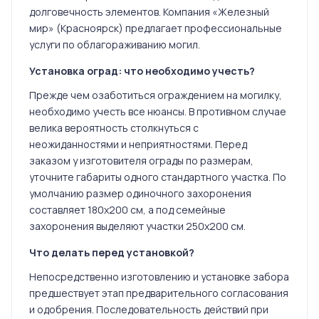
долговечность элементов. Компания «Железный
мир» (Красноярск) предлагает профессиональные
услуги по облагораживанию могил.
Установка оград: что необходимо учесть?
Прежде чем озаботиться ограждением на могилку,
необходимо учесть все нюансы. В противном случае
велика вероятность столкнуться с
неожиданностями и неприятностями. Перед
заказом у изготовителя ограды по размерам,
уточните габариты одного стандартного участка. По
умолчанию размер одиночного захоронения
составляет 180х200 см, а под семейные
захоронения выделяют участки 250х200 см.
Что делать перед установкой?
Непосредственно изготовлению и установке забора
предшествует этап предварительного согласования
и одобрения. Последовательность действий при