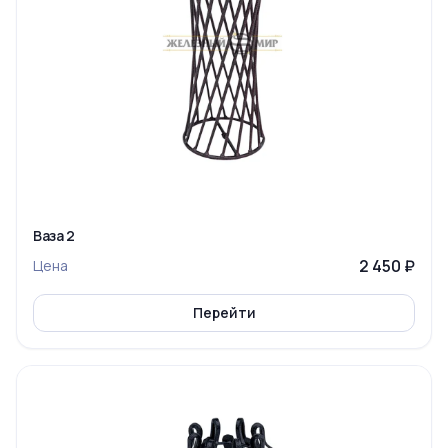
Ваза 2
2 450 ₽
Цена
Перейти