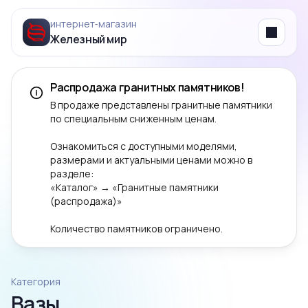
интернет‑магазин
Железный мир
Menu
Распродажа гранитных памятников!
В продаже представлены гранитные памятники
по специальным сниженным ценам.
Ознакомиться с доступными моделями,
размерами и актуальными ценами можно в
разделе:
«Каталог» → «Гранитные памятники
(распродажа)»
Количество памятников ограничено.
Категория
Вазы