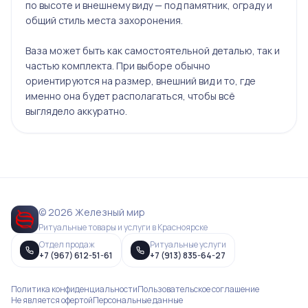
по высоте и внешнему виду — под памятник, ограду и
общий стиль места захоронения.
Ваза может быть как самостоятельной деталью, так и
частью комплекта. При выборе обычно
ориентируются на размер, внешний вид и то, где
именно она будет располагаться, чтобы всё
выглядело аккуратно.
© 2026 Железный мир
Ритуальные товары и услуги в Красноярске
Отдел продаж
Ритуальные услуги
+7 (967) 612-51-61
+7 (913) 835-64-27
Политика конфиденциальности
Пользовательское соглашение
Не является офертой
Персональные данные