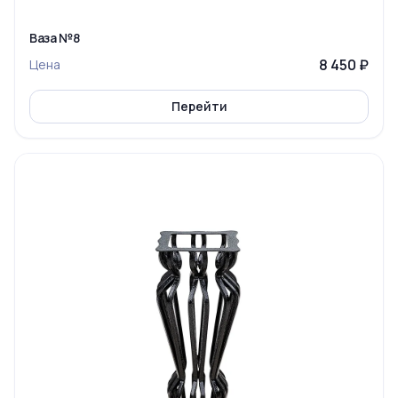
Ваза №8
8 450 ₽
Цена
Перейти