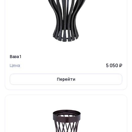
Ваза 1
5 050 ₽
Цена
Перейти