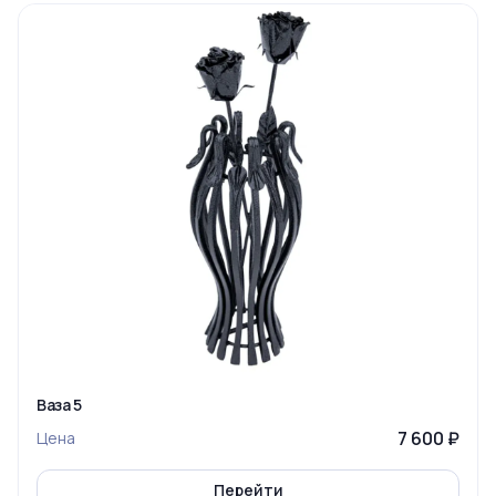
Ваза 5
7 600 ₽
Цена
Перейти