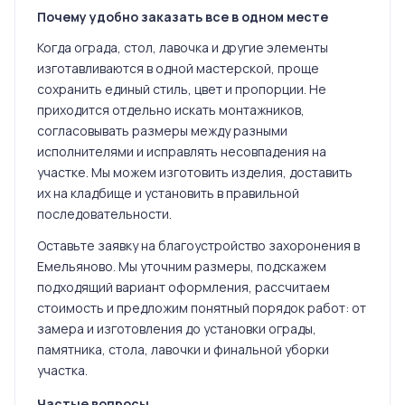
Почему удобно заказать все в одном месте
Когда ограда, стол, лавочка и другие элементы
изготавливаются в одной мастерской, проще
сохранить единый стиль, цвет и пропорции. Не
приходится отдельно искать монтажников,
согласовывать размеры между разными
исполнителями и исправлять несовпадения на
участке. Мы можем изготовить изделия, доставить
их на кладбище и установить в правильной
последовательности.
Оставьте заявку на благоустройство захоронения в
Емельяново. Мы уточним размеры, подскажем
подходящий вариант оформления, рассчитаем
стоимость и предложим понятный порядок работ: от
замера и изготовления до установки ограды,
памятника, стола, лавочки и финальной уборки
участка.
Частые вопросы