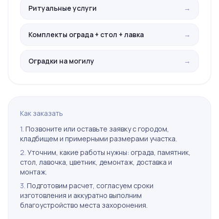
Ритуальные услуги
→
Комплекты ограда + стол + лавка
→
Оградки на могилу
→
Как заказать
1.
Позвоните или оставьте заявку с городом,
кладбищем и примерными размерами участка.
2.
Уточним, какие работы нужны: ограда, памятник,
стол, лавочка, цветник, демонтаж, доставка и
монтаж.
3.
Подготовим расчет, согласуем сроки
изготовления и аккуратно выполним
благоустройство места захоронения.