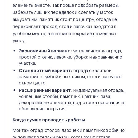
элементы вместе. Так проще подобрать размеры,
избежать лишних переделок и сделать участок
аккуратным: памятник стоит по центру, ограда не
перекрывает проход, стол и лавочка находятся в
удобном месте, а цветник и покрытие не мешают
уходу.
Экономичный вариант:
металлическая ограда,
простой столик, лавочка, уборка и выравнивание
участка.
Стандартный вариант:
ограда с калиткой,
памятник с тумбой и цветником, стол и лавочка в
одном цвете.
Расширенный вариант:
индивидуальная ограда,
усиленные столбы, памятник, цветник, ваза,
декоративные элементы, подготовка основания и
обновление покрытия.
Когда лучше проводить работы
Монтаж оград, столов, лавочек и памятников обычно
выполняют в теплый сезон, когда грунт оттаял,