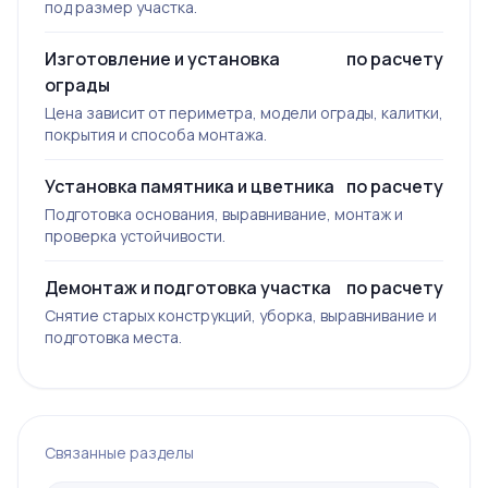
под размер участка.
Изготовление и установка
по расчету
ограды
Цена зависит от периметра, модели ограды, калитки,
покрытия и способа монтажа.
Установка памятника и цветника
по расчету
Подготовка основания, выравнивание, монтаж и
проверка устойчивости.
Демонтаж и подготовка участка
по расчету
Снятие старых конструкций, уборка, выравнивание и
подготовка места.
Связанные разделы