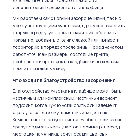
лавочек, цветников, крестов, вазонов и
дополнительных элементов для кладбища.
Мы работаем как с новыми захоронениями, так и с
уже существующими участками, где нужно заменить
старую оградку, установить памятник, обновить
покрытие, добавить столик с лавкой или привести
территорию в порядок после зимы. Перед началом
работ уточняем размеры, состояние грунта,
особенности проходов на кладбище и пожелания
семьи по внешнему виду.
Что входит в благоустройство захоронения
Благоустройство участка на кладбище может быть
частичным или комплексным. Частичный вариант
подходит, когда нужно установить один элемент:
ограду, стол, лавочку, памятник или цветник.
Комплексное благоустройство удобно, если важно
сразу продумать весь участок: периметр, проход,
место для памятника, зону посадки цветов и