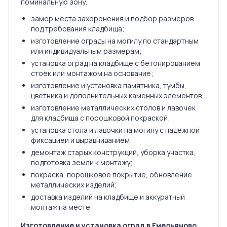
поминальную зону.
замер места захоронения и подбор размеров
под требования кладбища;
изготовление ограды на могилу по стандартным
или индивидуальным размерам;
установка оград на кладбище с бетонированием
стоек или монтажом на основание;
изготовление и установка памятника, тумбы,
цветника и дополнительных каменных элементов;
изготовление металлических столов и лавочек
для кладбища с порошковой покраской;
установка стола и лавочки на могилу с надежной
фиксацией и выравниванием;
демонтаж старых конструкций, уборка участка,
подготовка земли к монтажу;
покраска, порошковое покрытие, обновление
металлических изделий;
доставка изделий на кладбище и аккуратный
монтаж на месте.
Изготовление и установка оград в Емельяново