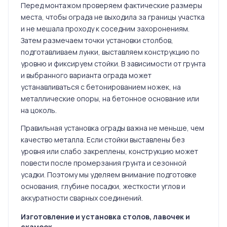
Перед монтажом проверяем фактические размеры
места, чтобы ограда не выходила за границы участка
и не мешала проходу к соседним захоронениям.
Затем размечаем точки установки столбов,
подготавливаем лунки, выставляем конструкцию по
уровню и фиксируем стойки. В зависимости от грунта
и выбранного варианта ограда может
устанавливаться с бетонированием ножек, на
металлические опоры, на бетонное основание или
на цоколь.
Правильная установка ограды важна не меньше, чем
качество металла. Если стойки выставлены без
уровня или слабо закреплены, конструкцию может
повести после промерзания грунта и сезонной
усадки. Поэтому мы уделяем внимание подготовке
основания, глубине посадки, жесткости углов и
аккуратности сварных соединений.
Изготовление и установка столов, лавочек и
скамеек