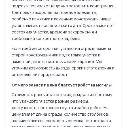
подсох и позволяет надежно закрепить конструкции.
Для новых захоронений тяжелые элементы,
особенно памятник и каменные конструкции, чаще
устанавливают после усадки грунта. Срок зависит от
состояния участка, времени захоронения и
требований конкретного кладбища.
Если требуется срочная установка ограды, замена
старой конструкции или подготовка участка к
памятной дате, свяжитесь с нами заранее. Мы
уточним возможность выезда, сроки изготовления и
оптимальный порядок работ.
От чего зависит цена благоустройства могилы
Стоимость рассчитывается индивидуально, потому
что у каждого участка разные размеры,
доступность, состояние грунта и набор работ. На
цену влияет длина ограды, количество столбиков,
наличие калитки, сложность рисунка, тип покраски,