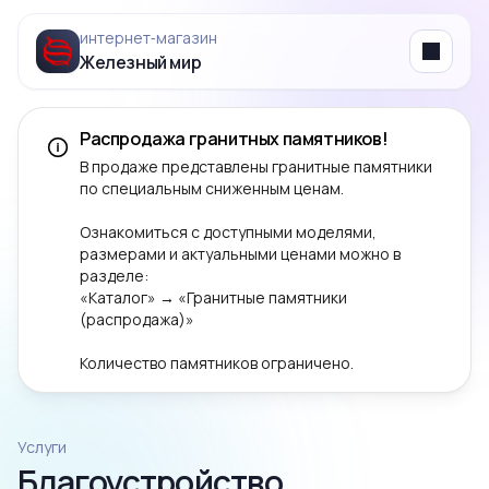
интернет‑магазин
Железный мир
Menu
Распродажа гранитных памятников!
В продаже представлены гранитные памятники
по специальным сниженным ценам.
Ознакомиться с доступными моделями,
размерами и актуальными ценами можно в
разделе:
«Каталог» → «Гранитные памятники
(распродажа)»
Количество памятников ограничено.
Услуги
Благоустройство