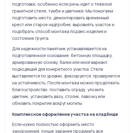
подготовки, особенно если речь идет о тяжелой
гранитной стеле, тумбе и цветнике. Мы помогаем
подготовить место, демонтировать временный
крест или старое надгробие, выровнять участок и
подобрать способ монтажа под вес изделия и
состояние грунта.
Для надежности памятник устанавливается на
подготовленное основание: бетонную площадку,
армированную основу, балки или иной вариант,
подходящий для конкретного участка. Стела
выставляется по уровню, фиксируется, проверяется
на устойчивость. После монтажа можно продолжить
благоустройство: поставить ограду, уложить
цветник, установить вазу, столик, лавочку или
обновить покрытие вокруг могилы.
Комплексное оформление участка на кладбище
Если нужно полностью оформить место
захоронения, лучше заранее продумать все