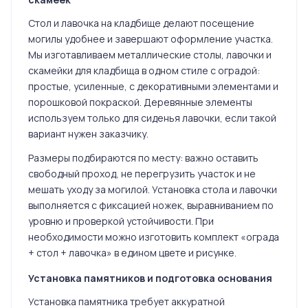
Стол и лавочка на кладбище делают посещение
могилы удобнее и завершают оформление участка.
Мы изготавливаем металлические столы, лавочки и
скамейки для кладбища в одном стиле с оградой:
простые, усиленные, с декоративными элементами и
порошковой покраской. Деревянные элементы
используем только для сиденья лавочки, если такой
вариант нужен заказчику.
Размеры подбираются по месту: важно оставить
свободный проход, не перегрузить участок и не
мешать уходу за могилой. Установка стола и лавочки
выполняется с фиксацией ножек, выравниванием по
уровню и проверкой устойчивости. При
необходимости можно изготовить комплект «ограда
+ стол + лавочка» в едином цвете и рисунке.
Установка памятников и подготовка основания
Установка памятника требует аккуратной