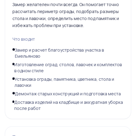
Замер желателен почти всегда. Он помогает точно
рассчитать периметр ограды, подобрать размеры
стола и лавочки, определить место под памятник и
избежать проблем при установке.
Что входит
Замер и расчет благоустройства участка в
Емельяново
Изготовление оград, столов, лавочек и комплектов
в одном стиле
Установка ограды, памятника, цветника, стола и
лавочки
Демонтаж старых конструкций и подготовка места
Доставка изделий на кладбище и аккуратная уборка
после работ