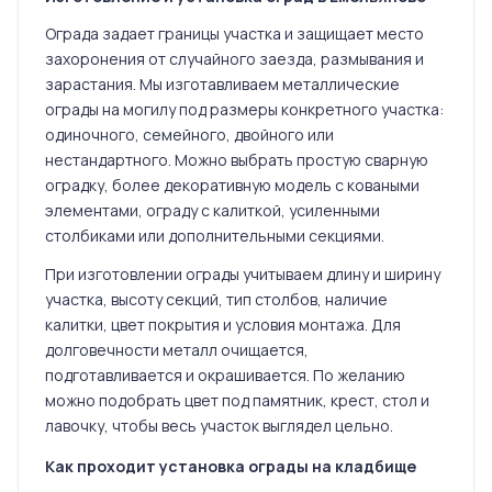
Ограда задает границы участка и защищает место
захоронения от случайного заезда, размывания и
зарастания. Мы изготавливаем металлические
ограды на могилу под размеры конкретного участка:
одиночного, семейного, двойного или
нестандартного. Можно выбрать простую сварную
оградку, более декоративную модель с коваными
элементами, ограду с калиткой, усиленными
столбиками или дополнительными секциями.
При изготовлении ограды учитываем длину и ширину
участка, высоту секций, тип столбов, наличие
калитки, цвет покрытия и условия монтажа. Для
долговечности металл очищается,
подготавливается и окрашивается. По желанию
можно подобрать цвет под памятник, крест, стол и
лавочку, чтобы весь участок выглядел цельно.
Как проходит установка ограды на кладбище