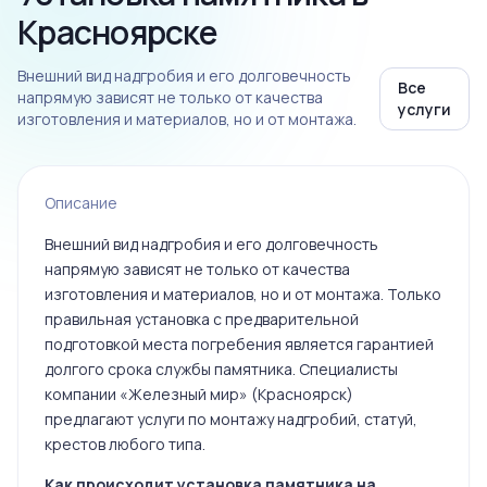
Красноярске
Внешний вид надгробия и его долговечность
Все
напрямую зависят не только от качества
услуги
изготовления и материалов, но и от монтажа.
Описание
Внешний вид надгробия и его долговечность
напрямую зависят не только от качества
изготовления и материалов, но и от монтажа. Только
правильная установка с предварительной
подготовкой места погребения является гарантией
долгого срока службы памятника. Специалисты
компании «Железный мир» (Красноярск)
предлагают услуги по монтажу надгробий, статуй,
крестов любого типа.
Как происходит установка памятника на