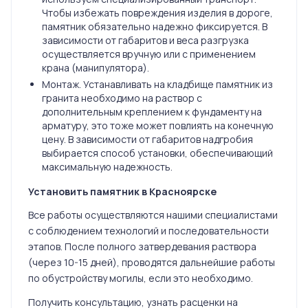
Чтобы избежать повреждения изделия в дороге,
памятник обязательно надежно фиксируется. В
зависимости от габаритов и веса разгрузка
осуществляется вручную или с применением
крана (манипулятора).
Монтаж. Устанавливать на кладбище памятник из
гранита необходимо на раствор с
дополнительным креплением к фундаменту на
арматуру, это тоже может повлиять на конечную
цену. В зависимости от габаритов надгробия
выбирается способ установки, обеспечивающий
максимальную надежность.
Установить памятник в Красноярске
Все работы осуществляются нашими специалистами
с соблюдением технологий и последовательности
этапов. После полного затвердевания раствора
(через 10-15 дней), проводятся дальнейшие работы
по обустройству могилы, если это необходимо.
Получить консультацию, узнать расценки на