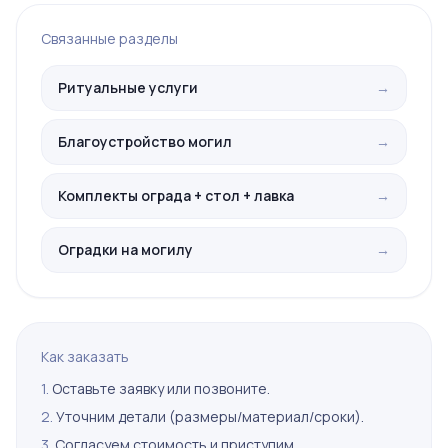
Связанные разделы
Ритуальные услуги
→
Благоустройство могил
→
Комплекты ограда + стол + лавка
→
Оградки на могилу
→
Как заказать
1.
Оставьте заявку или позвоните.
2.
Уточним детали (размеры/материал/сроки).
3.
Согласуем стоимость и приступим.