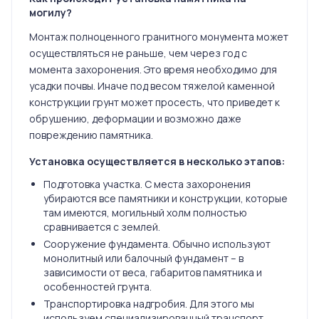
могилу?
Монтаж полноценного гранитного монумента может
осуществляться не раньше, чем через год с
момента захоронения. Это время необходимо для
усадки почвы. Иначе под весом тяжелой каменной
конструкции грунт может просесть, что приведет к
обрушению, деформации и возможно даже
повреждению памятника.
Установка осуществляется в несколько этапов:
Подготовка участка. С места захоронения
убираются все памятники и конструкции, которые
там имеются, могильный холм полностью
сравнивается с землей.
Сооружение фундамента. Обычно используют
монолитный или балочный фундамент – в
зависимости от веса, габаритов памятника и
особенностей грунта.
Транспортировка надгробия. Для этого мы
используем специализированный транспорт.