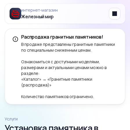
интернет‑магазин
Железный мир
Menu
Распродажа гранитных памятников!
В продаже представлены гранитные памятники
по специальным сниженным ценам.
Ознакомиться с доступными моделями,
размерами и актуальными ценами можно в
разделе:
«Каталог» → «Гранитные памятники
(распродажа)»
Количество памятников ограничено.
Услуги
Установка памятника в