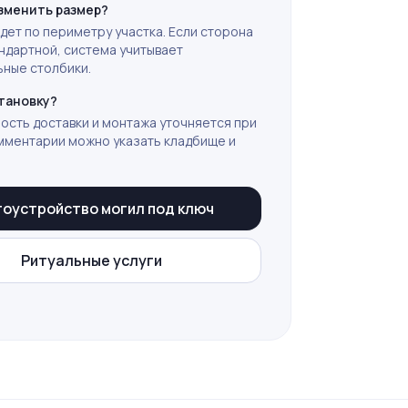
зменить размер?
идет по периметру участка. Если сторона
ндартной, система учитывает
ные столбики.
тановку?
ость доставки и монтажа уточняется при
омментарии можно указать кладбище и
гоустройство могил под ключ
Ритуальные услуги