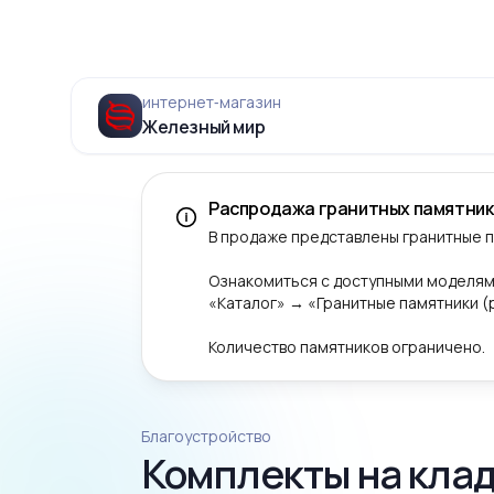
интернет‑магазин
Железный мир
Распродажа гранитных памятник
В продаже представлены гранитные 
Ознакомиться с доступными моделям
«Каталог» → «Гранитные памятники 
Количество памятников ограничено.
Благоустройство
Комплекты на клад