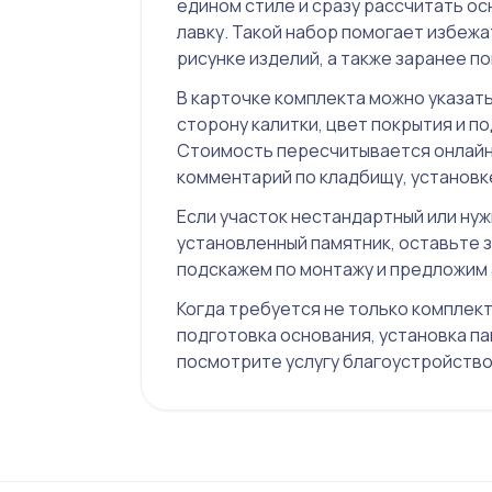
едином стиле и сразу рассчитать ос
лавку. Такой набор помогает избежа
рисунке изделий, а также заранее п
В карточке комплекта можно указать
сторону калитки, цвет покрытия и п
Стоимость пересчитывается онлайн,
комментарий по кладбищу, установк
Если участок нестандартный или ну
установленный памятник, оставьте з
подскажем по монтажу и предложим
Когда требуется не только комплект
подготовка основания, установка па
посмотрите услугу
благоустройство