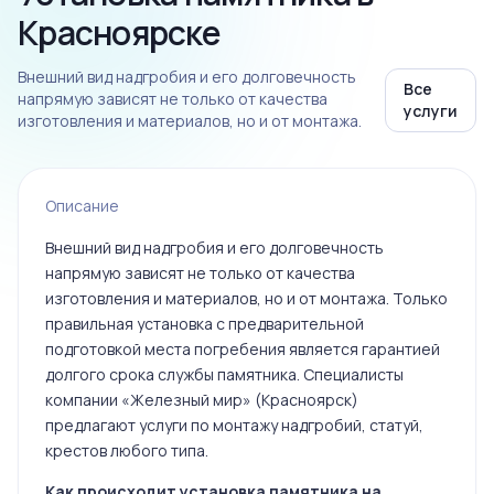
Красноярске
Внешний вид надгробия и его долговечность
Все
напрямую зависят не только от качества
услуги
изготовления и материалов, но и от монтажа.
Описание
Внешний вид надгробия и его долговечность
напрямую зависят не только от качества
изготовления и материалов, но и от монтажа. Только
правильная установка с предварительной
подготовкой места погребения является гарантией
долгого срока службы памятника. Специалисты
компании «Железный мир» (Красноярск)
предлагают услуги по монтажу надгробий, статуй,
крестов любого типа.
Как происходит установка памятника на