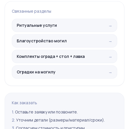
Связанные разделы
Ритуальные услуги
→
Благоустройство могил
→
Комплекты ограда + стол + лавка
→
Оградки на могилу
→
Как заказать
1.
Оставьте заявку или позвоните.
2.
Уточним детали (размеры/материал/сроки).
3.
Согласуем стоимость и приступим.