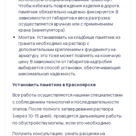
Чтобы избежать повреждения изделия в дороге,
памятник обязательно надежно фиксируется. В
зависимости от габаритов и веса разгрузка
осуществляется вручную или с применением
крана (манипулятора).
Монтаж. Устанавливать на кладбище памятник из
гранита необходимо на раствор с
дополнительным креплением к фундаменту на
арматуру, это тоже может повлиять на конечную
цену. В зависимости от габаритов надгробия
выбирается способ установки, обеспечивающий
максимальную надежность.
Установить памятник в Красноярске
Все работы осуществляются нашими специалистами
с соблюдением технологий и последовательности
этапов. После полного затвердевания раствора
(через 10-15 дней), проводятся дальнейшие работы
по обустройству могилы, если это необходимо.
Получить консультацию, узнать расценки на