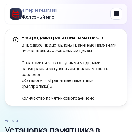
интернет‑магазин
Железный мир
Menu
Распродажа гранитных памятников!
В продаже представлены гранитные памятники
по специальным сниженным ценам.
Ознакомиться с доступными моделями,
размерами и актуальными ценами можно в
разделе:
«Каталог» → «Гранитные памятники
(распродажа)»
Количество памятников ограничено.
Услуги
Установка памятника в