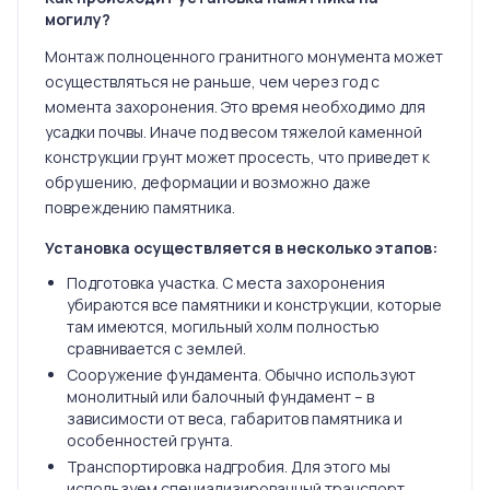
могилу?
Монтаж полноценного гранитного монумента может
осуществляться не раньше, чем через год с
момента захоронения. Это время необходимо для
усадки почвы. Иначе под весом тяжелой каменной
конструкции грунт может просесть, что приведет к
обрушению, деформации и возможно даже
повреждению памятника.
Установка осуществляется в несколько этапов:
Подготовка участка. С места захоронения
убираются все памятники и конструкции, которые
там имеются, могильный холм полностью
сравнивается с землей.
Сооружение фундамента. Обычно используют
монолитный или балочный фундамент – в
зависимости от веса, габаритов памятника и
особенностей грунта.
Транспортировка надгробия. Для этого мы
используем специализированный транспорт.