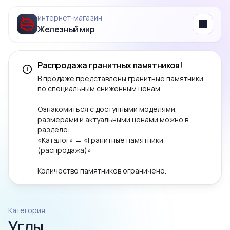
интернет‑магазин
Железный мир
Menu
Распродажа гранитных памятников!
В продаже представлены гранитные памятники
по специальным сниженным ценам.
Ознакомиться с доступными моделями,
размерами и актуальными ценами можно в
разделе:
«Каталог» → «Гранитные памятники
(распродажа)»
Количество памятников ограничено.
Категория
Углы