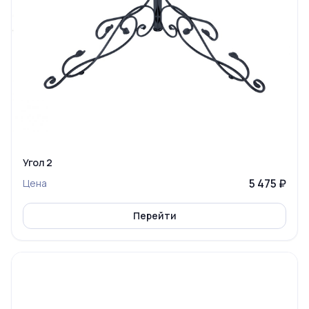
Угол 2
5 475 ₽
Цена
Перейти