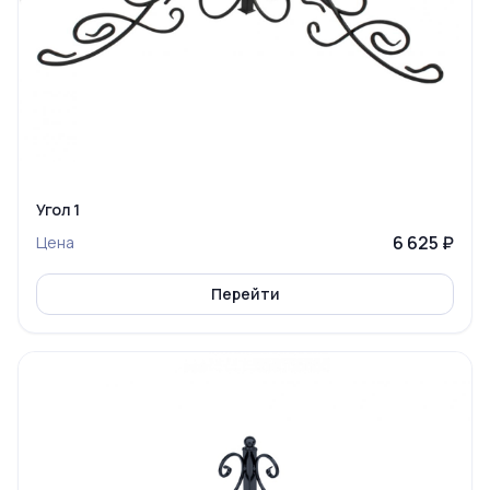
Угол 1
6 625 ₽
Цена
Перейти