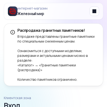
интернет‑магазин
Железный мир
Menu
Распродажа гранитных памятников!
В продаже представлены гранитные памятники
по специальным сниженным ценам.
Ознакомиться с доступными моделями,
размерами и актуальными ценами можно в
разделе:
«Каталог» → «Гранитные памятники
(распродажа)»
Количество памятников ограничено.
Клиентская зона
Вход