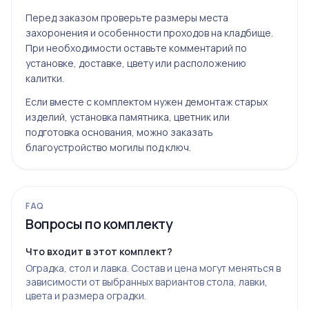
Перед заказом проверьте размеры места
захоронения и особенности проходов на кладбище.
При необходимости оставьте комментарий по
установке, доставке, цвету или расположению
калитки.
Если вместе с комплектом нужен демонтаж старых
изделий, установка памятника, цветник или
подготовка основания, можно заказать
благоустройство могилы под ключ
.
FAQ
Вопросы по комплекту
Что входит в этот комплект?
Оградка, стол и лавка. Состав и цена могут меняться в
зависимости от выбранных вариантов стола, лавки,
цвета и размера оградки.