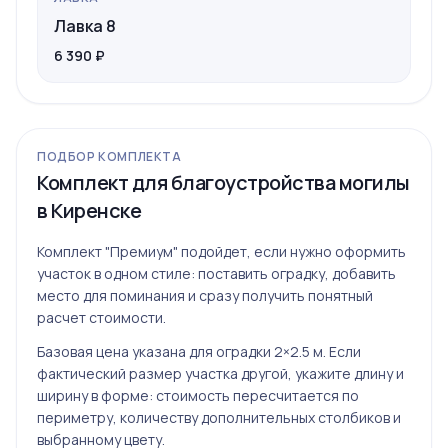
Лавка 8
6 390 ₽
ПОДБОР КОМПЛЕКТА
Комплект для благоустройства могилы
в Киренске
Комплект "Премиум" подойдет, если нужно оформить
участок в одном стиле: поставить оградку, добавить
место для поминания и сразу получить понятный
расчет стоимости.
Базовая цена указана для оградки 2×2.5 м. Если
фактический размер участка другой, укажите длину и
ширину в форме: стоимость пересчитается по
периметру, количеству дополнительных столбиков и
выбранному цвету.