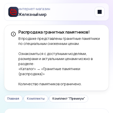
интернет‑магазин
Железный мир
Menu
Распродажа гранитных памятников!
В продаже представлены гранитные памятники
по специальным сниженным ценам.
Ознакомиться с доступными моделями,
размерами и актуальными ценами можно в
разделе:
«Каталог» → «Гранитные памятники
(распродажа)»
Количество памятников ограничено.
Главная
/
Комплекты
/
Комплект "Премиум"
‹
›