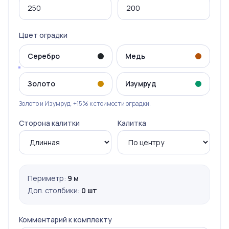
Цвет оградки
Серебро
Медь
Золото
Изумруд
Золото и Изумруд: +15% к стоимости оградки.
Сторона калитки
Калитка
Периметр:
9 м
Доп. столбики:
0 шт
Комментарий к комплекту