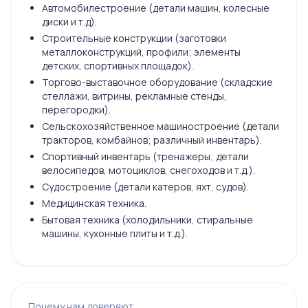
Автомобилестроение (детали машин, колесные
диски и т.д).
Строительные конструкции (заготовки
металлоконструкций, профили; элементы
детских, спортивных площадок).
Торгово-выставочное оборудование (складские
стеллажи, витрины, рекламные стенды,
перегородки).
Сельскохозяйственное машиностроение (детали
тракторов, комбайнов; различный инвентарь).
Спортивный инвентарь (тренажеры; детали
велосипедов, мотоциклов, снегоходов и т.д.).
Судостроение (детали катеров, яхт, судов).
Медицинская техника.
Бытовая техника (холодильники, стиральные
машины, кухонные плиты и т.д.).
Почему нам доверяют