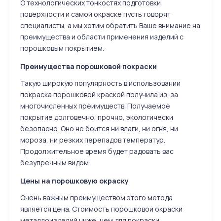
О технологических тонкостях подготовки
поверхности и самой окраске пусть говорят
специалисты, а мы хотим обратить Ваше внимание на
преимущества и области применения изделий с
порошковым покрытием.
Преимущества порошковой покраски
Такую широкую популярность в использовании
покраска порошковой краской получила из-за
многочисленных преимуществ. Получаемое
покрытие долговечно, прочно, экологически
безопасно. Оно не боится ни влаги, ни огня, ни
мороза, ни резких перепадов температур.
Продолжительное время будет радовать вас
безупречным видом.
Цены на порошковую окраску
Очень важным преимуществом этого метода
является цена. Стоимость порошковой окраски
металлоизделий ниже, чем для покраски