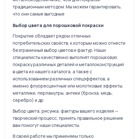
традиционным методом. Мы можем гарантировать,
что они самые выгодные
Выбор цвета для порошковой покраски
Покрытие обладает рядом отличных
потребительских свойств, к которым можно отнести
безграничный выбор цветов и фактур. Наши
специалисты качественно выполнят порошковую
покраску различных деталей и металлоконструкций
в цвета из нашего каталога, а также с
использованием различных спецэффектов, а
именно флуоресцентные или молотковые эффекты,
металлики, перламутры, антики (бронза, медь,
серебро) и др.
Выбор цвета, рисунка, фактуры вашего изделия —
творческий процесс, принять правильное решение
вам помогут наши специалисты.
В своей работе мы применяем только