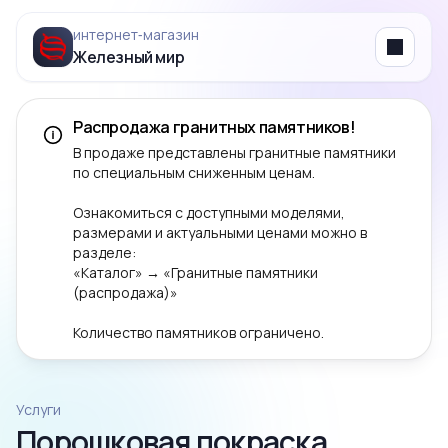
интернет‑магазин
Железный мир
Menu
Распродажа гранитных памятников!
В продаже представлены гранитные памятники
по специальным сниженным ценам.
Ознакомиться с доступными моделями,
размерами и актуальными ценами можно в
разделе:
«Каталог» → «Гранитные памятники
(распродажа)»
Количество памятников ограничено.
Услуги
Порошковая покраска