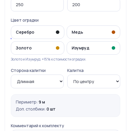
Цвет оградки
Серебро
Медь
Золото
Изумруд
Золото и Изумруд: +15% к стоимости оградки.
Сторона калитки
Калитка
Периметр:
9 м
Доп. столбики:
0 шт
Комментарий к комплекту