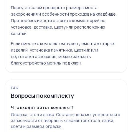
Перед заказом проверьте размеры места
захоронения и особенности проходов на кладбище.
При необходимости оставьте комментарий по
установке, доставке, цвету или расположению
калитки.
Если вместе с комплектом нужен демонтаж старых
изделий, установка памятника, цветник или
подготовка основания, можно заказать
благоустройство могилы под ключ
.
FAQ
Вопросы по комплекту
Что входит в этот комплект?
Оградка, стол и лавка. Состав и цена могут меняться в
зависимости от выбранных вариантов стола, лавки,
цвета и размера оградки.