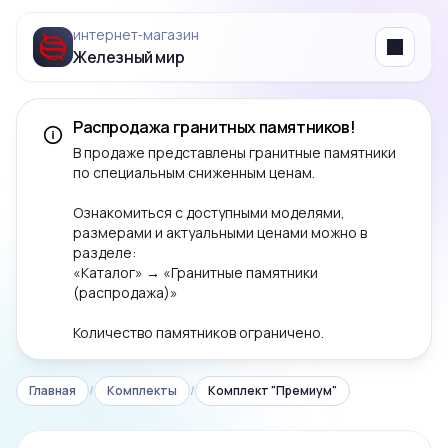
интернет‑магазин
Железный мир
Menu
Распродажа гранитных памятников!
В продаже представлены гранитные памятники
по специальным сниженным ценам.
Ознакомиться с доступными моделями,
размерами и актуальными ценами можно в
разделе:
«Каталог» → «Гранитные памятники
(распродажа)»
Количество памятников ограничено.
Главная
/
Комплекты
/
Комплект "Премиум"
‹
›