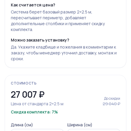
Как считается цена?
Система берет базовый размер 2×2.5 м,
пересчитывает периметр, добавляет
дополнительные столбики и применяет скидку
комплекта.
Можно заказать установку?
Да. Укажите кладбище и пожелания в комментарии к
заказу, чтобы менеджер уточнил доставку, монтаж и
сроки.
СТОИМОСТЬ
27 007
₽
До скидки
Цена от стандарта 2×2.5 м
29 040 ₽
Скидка комплекта: 7%
Длина (см)
Ширина (см)