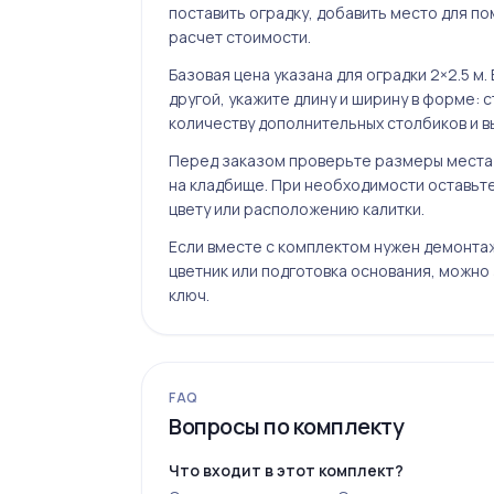
поставить оградку, добавить место для по
расчет стоимости.
Базовая цена указана для оградки 2×2.5 м
другой, укажите длину и ширину в форме:
количеству дополнительных столбиков и в
Перед заказом проверьте размеры места
на кладбище. При необходимости оставьте
цвету или расположению калитки.
Если вместе с комплектом нужен демонтаж
цветник или подготовка основания, можно
ключ
.
FAQ
Вопросы по комплекту
Что входит в этот комплект?