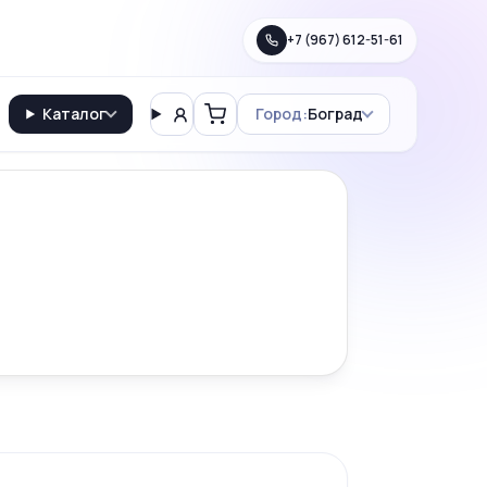
+7 (967) 612-51-61
Каталог
Город:
Боград
Вход
Корзина