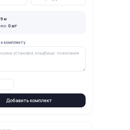
:
9 м
ики:
0 шт
 к комплекту
Добавить комплект