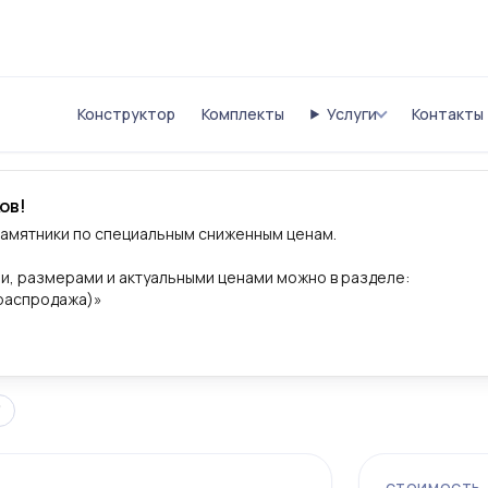
Конструктор
Комплекты
Услуги
Контакты
ов!
памятники по специальным сниженным ценам.
и, размерами и актуальными ценами можно в разделе:
(распродажа)»
"
›