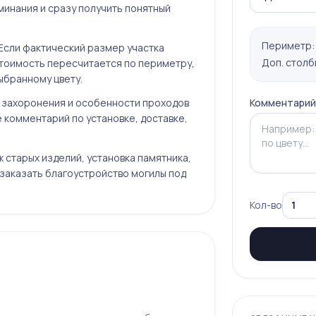
минания и сразу получить понятный
Периметр
. Если фактический размер участка
Доп. столб
 стоимость пересчитается по периметру,
ыбранному цвету.
 захоронения и особенности проходов
Комментарий
 комментарий по установке, доставке,
 старых изделий, установка памятника,
 заказать
благоустройство могилы под
Кол-во