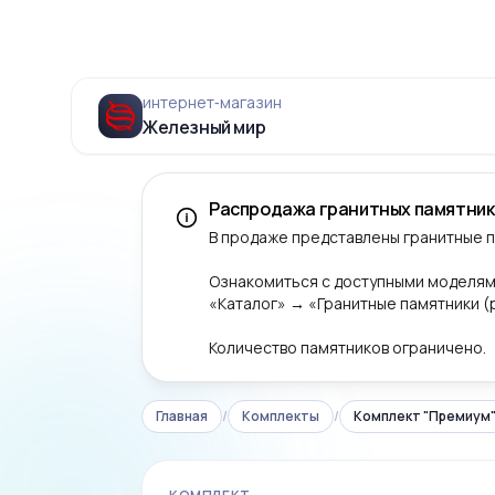
интернет‑магазин
Железный мир
Распродажа гранитных памятник
В продаже представлены гранитные 
Ознакомиться с доступными моделям
«Каталог» → «Гранитные памятники 
Количество памятников ограничено.
Главная
/
Комплекты
/
Комплект "Премиум
‹
-7%