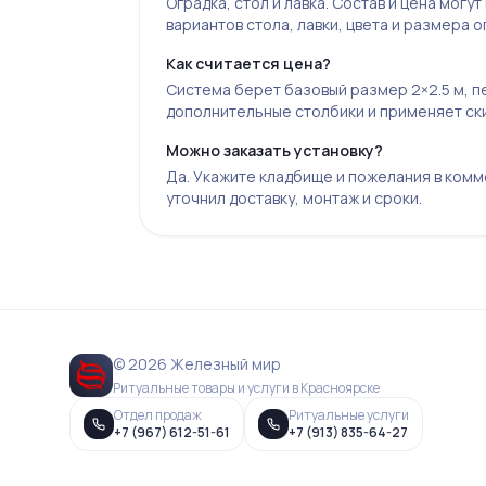
Оградка, стол и лавка. Состав и цена могу
вариантов стола, лавки, цвета и размера о
Как считается цена?
Система берет базовый размер 2×2.5 м, 
дополнительные столбики и применяет ски
Можно заказать установку?
Да. Укажите кладбище и пожелания в комм
уточнил доставку, монтаж и сроки.
© 2026 Железный мир
Ритуальные товары и услуги в Красноярске
Отдел продаж
Ритуальные услуги
+7 (967) 612-51-61
+7 (913) 835-64-27