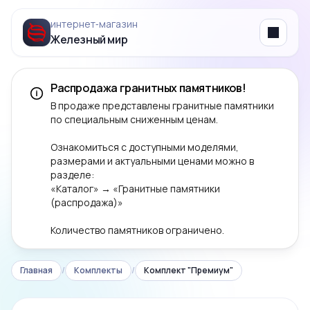
интернет‑магазин
Железный мир
Menu
Распродажа гранитных памятников!
В продаже представлены гранитные памятники
по специальным сниженным ценам.
Ознакомиться с доступными моделями,
размерами и актуальными ценами можно в
разделе:
«Каталог» → «Гранитные памятники
(распродажа)»
Количество памятников ограничено.
Главная
/
Комплекты
/
Комплект "Премиум"
‹
›