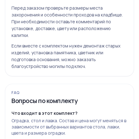
Перед заказом проверьте размеры места
захоронения и особенности проходов на кладбище.
При необходимости оставьте комментарий по
установке, доставке, цвету или расположению
калитки.
Если вместе с комплектом нужен демонтаж старых
изделий, установка памятника, цветник или
подготовка основания, можно заказать
благоустройство могилы под ключ
.
FAQ
Вопросы по комплекту
Что входит в этот комплект?
Оградка, стол и лавка. Состав и цена могут меняться в
зависимости от выбранных вариантов стола, лавки,
цвета и размера оградки.