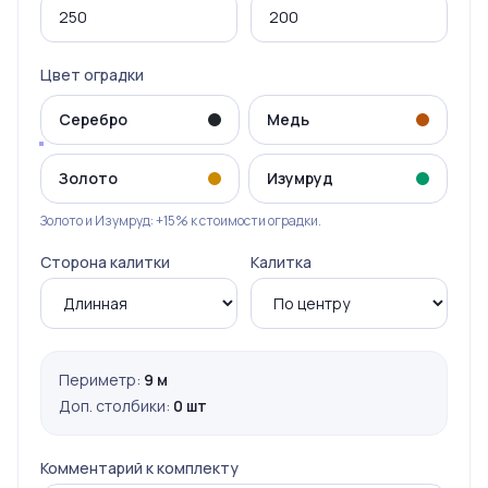
Цвет оградки
Серебро
Медь
Золото
Изумруд
Золото и Изумруд: +15% к стоимости оградки.
Сторона калитки
Калитка
Периметр:
9 м
Доп. столбики:
0 шт
Комментарий к комплекту