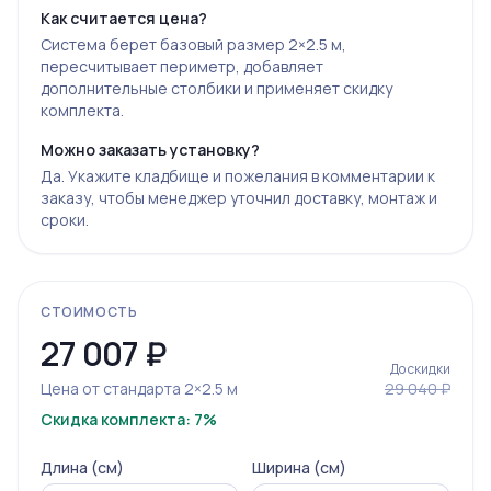
Как считается цена?
Система берет базовый размер 2×2.5 м,
пересчитывает периметр, добавляет
дополнительные столбики и применяет скидку
комплекта.
Можно заказать установку?
Да. Укажите кладбище и пожелания в комментарии к
заказу, чтобы менеджер уточнил доставку, монтаж и
сроки.
СТОИМОСТЬ
27 007
₽
До скидки
Цена от стандарта 2×2.5 м
29 040 ₽
Скидка комплекта: 7%
Длина (см)
Ширина (см)